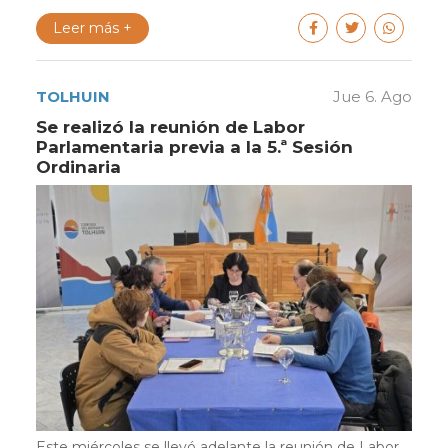
Leer más +
TOLHUIN
Jue 6. Ago
Se realizó la reunión de Labor
Parlamentaria previa a la 5.ª Sesión
Ordinaria
Este miércoles se llevó adelante la reunión de Labor