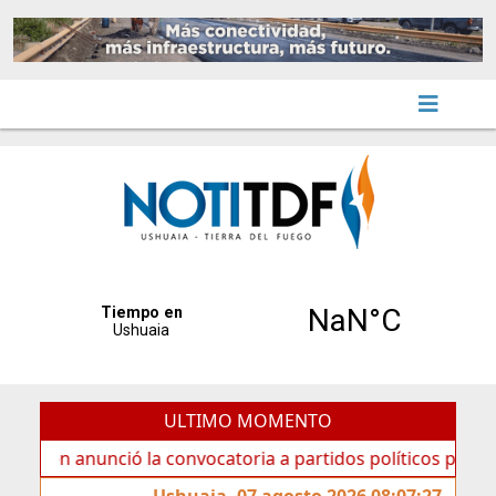
ULTIMO MOMENTO
anunció la convocatoria a partidos políticos por «ficha lim
Ushuaia, 07 agosto 2026 08:07:27