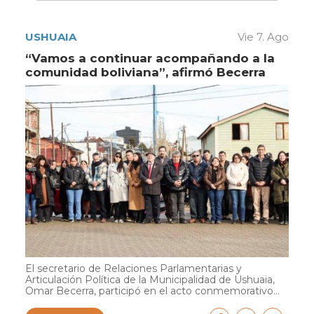
USHUAIA
Vie 7. Ago
“Vamos a continuar acompañando a la
comunidad boliviana”, afirmó Becerra
El secretario de Relaciones Parlamentarias y
Articulación Política de la Municipalidad de Ushuaia,
Omar Becerra, participó en el acto conmemorativo...