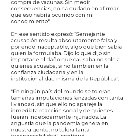
compra de vacunas. Sin medir
consecuencias, no ha dudado en afirmar
que eso habría ocurrido con mi
conocimiento".
En ese sentido expresó: "Semejante
acusación resulta absolutamente falsa y
por ende inaceptable, algo que bien sabía
quien la formulaba. Dijo lo que dijo sin
importarle el daño que causaba no solo a
quienes acusaba, si no también en la
confianza ciudadana y en la
institucionalidad misma de la República".
"En ningún país del mundo se toleran
tamañas imputaciones lanzadas con tanta
liviandad, sin que ello no apareje la
inmediata reacción social y de quienes
fueran indebidamente injuriados. La
angustia que la pandemia genera en
nuestra gente, no tolera tanta
irresponsabilidad", continuó.