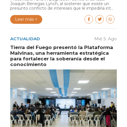
Joaquín Benegas Lynch, al sostener que existe un
presunto conflicto de intereses que le impediría int...
Leer más +
ACTUALIDAD
Mié 5. Ago
Tierra del Fuego presentó la Plataforma
Malvinas, una herramienta estratégica
para fortalecer la soberanía desde el
conocimiento