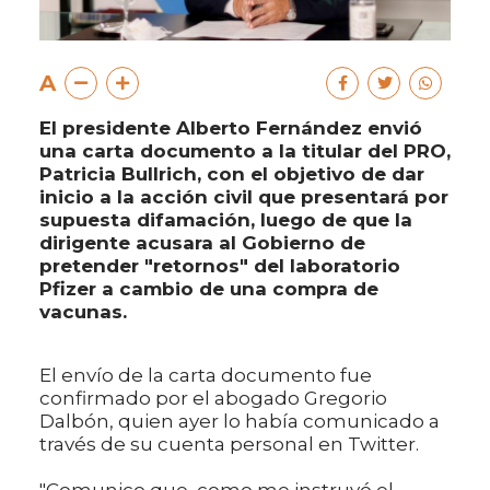
A
El presidente Alberto Fernández envió
una carta documento a la titular del PRO,
Patricia Bullrich, con el objetivo de dar
inicio a la acción civil que presentará por
supuesta difamación, luego de que la
dirigente acusara al Gobierno de
pretender "retornos" del laboratorio
Pfizer a cambio de una compra de
vacunas.
El envío de la carta documento fue
confirmado por el abogado Gregorio
Dalbón, quien ayer lo había comunicado a
través de su cuenta personal en Twitter.
"Comunico que, como me instruyó el