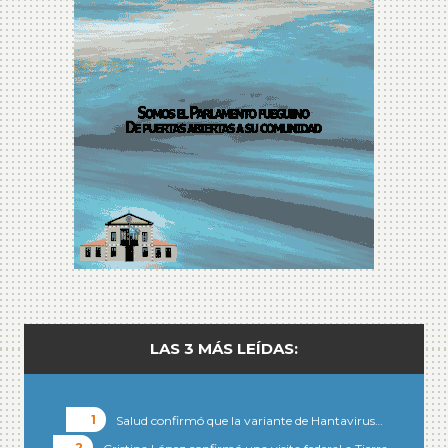
LAS 3 MÁS LEÍDAS:
Salud confirmó que la variante de Hantavirus…