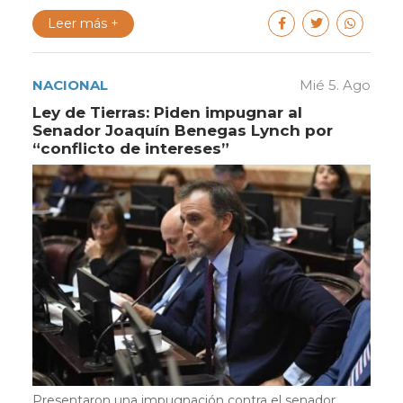
Leer más +
NACIONAL
Mié 5. Ago
Ley de Tierras: Piden impugnar al
Senador Joaquín Benegas Lynch por
“conflicto de intereses”
Presentaron una impugnación contra el senador