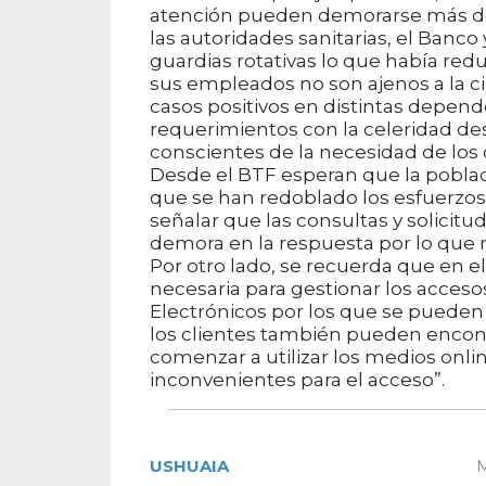
atención pueden demorarse más de
las autoridades sanitarias, el Banc
guardias rotativas lo que había red
sus empleados no son ajenos a la ci
casos positivos en distintas depend
requerimientos con la celeridad de
conscientes de la necesidad de los 
Desde el BTF esperan que la pobla
que se han redoblado los esfuerzos
señalar que las consultas y solici
demora en la respuesta por lo que no
Por otro lado, se recuerda que en e
necesaria para gestionar los accesos
Electrónicos por los que se pueden r
los clientes también pueden encont
comenzar a utilizar los medios onlin
inconvenientes para el acceso”.
USHUAIA
M