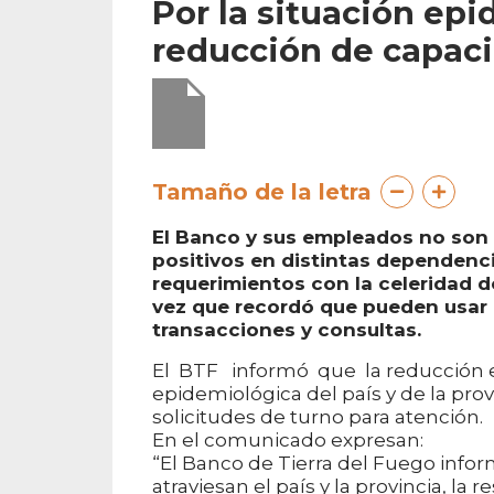
Por la situación ep
reducción de capaci
Tamaño de la letra
El Banco y sus empleados no son a
positivos en distintas dependenc
requerimientos con la celeridad de
vez que recordó que pueden usar l
transacciones y consultas.
El BTF informó que la reducción en
epidemiológica del país y de la prov
solicitudes de turno para atención.
En el comunicado expresan:
“El Banco de Tierra del Fuego infor
atraviesan el país y la provincia, la 