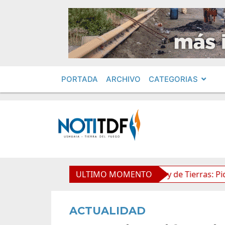
PORTADA
ARCHIVO
CATEGORIAS
dimientos en Obras Privadas
ULTIMO MOMENTO
Ley de Tierras: Piden im
ACTUALIDAD