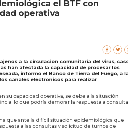
idemiológica el BTF con
dad operativa
jenos a la circulación comunitaria del virus, cas
ias han afectada la capacidad de procesar los
seada, informó el Banco de Tierra del Fuego, a l
os canales electrónicos para realizar
 su capacidad operativa, se debe a la situación
incia, lo que podría demorar la respuesta a consulta
ma que ante la difícil situación epidemiológica que
respuesta a las consultas y solicitud de turnos de