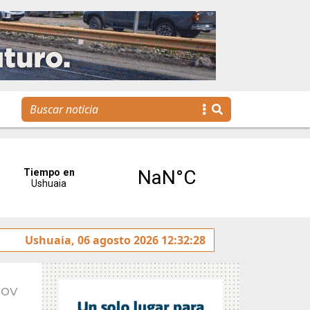
ntereses”
Ushuaia, 06 agosto 2026 12:32:28
Tierra del Fuego presentó la Plataforma Ma
Nov