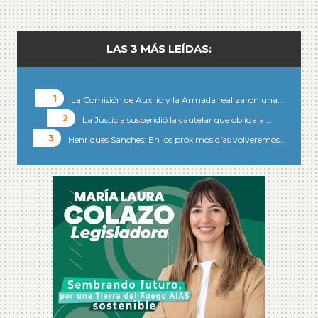
LAS 3 MÁS LEÍDAS:
La Comisión de Auxilio y la Armada realizaron una…
La Justicia suspendió la cautelar que obliga al…
Henriques Sanches: En los próximos días volveremos…