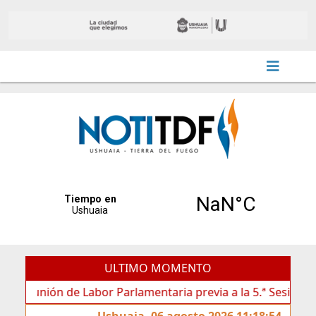
ULTIMO MOMENTO
nión de Labor Parlamentaria previa a la 5.ª Sesión Ordinaria
Ushuaia, 06 agosto 2026 11:18:54