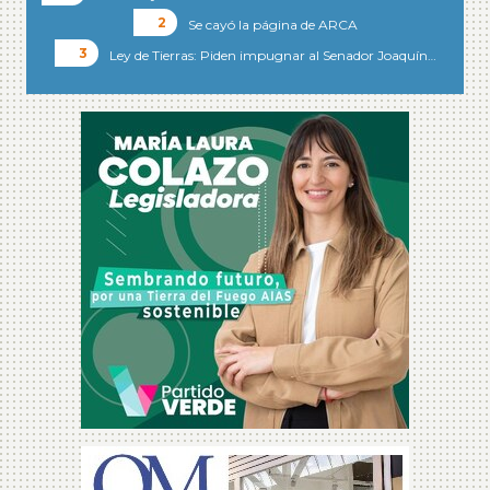
Se cayó la página de ARCA
Ley de Tierras: Piden impugnar al Senador Joaquín…