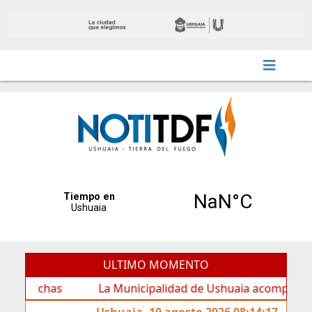
ULTIMO MOMENTO
chas
La Municipalidad de Ushuaia acompañó los festejo
Ushuaia, 10 agosto 2026 08:14:17