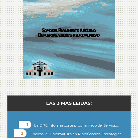
LAS 3 MÁS LEÍDAS:
La DPE informa corte programado del Servicio…
Finalizó la Diplomatura en Planificación Estratégica…