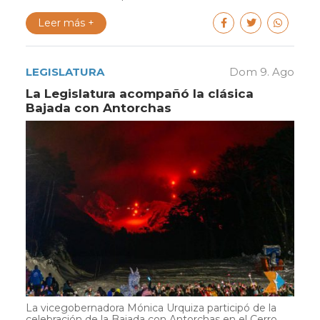
Leer más +
LEGISLATURA
Dom 9. Ago
La Legislatura acompañó la clásica
Bajada con Antorchas
La vicegobernadora Mónica Urquiza participó de la
celebración de la Bajada con Antorchas en el Cerro