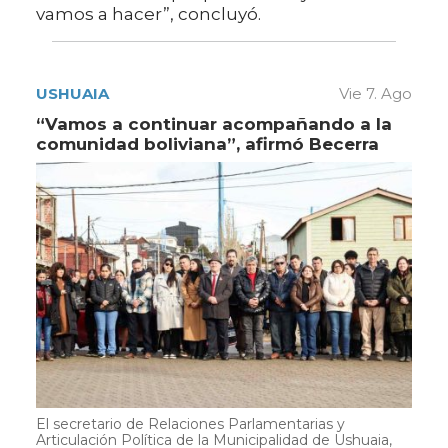
vamos a hacer”, concluyó.
USHUAIA
Vie 7. Ago
“Vamos a continuar acompañando a la
comunidad boliviana”, afirmó Becerra
El secretario de Relaciones Parlamentarias y
Articulación Política de la Municipalidad de Ushuaia,