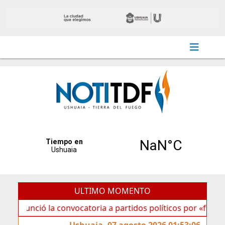
ULTIMO MOMENTO
ó la convocatoria a partidos políticos por «ficha limpia»
Ushuaia, 07 agosto 2026 01:53:06