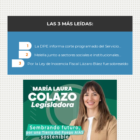
LAS 3 MÁS LEÍDAS:
La DPE informa corte programado del Servicio…
Melella junto a sectores sociales e institucionales…
Por la Ley de Inocencia Fiscal Lázaro Báez fue sobreseído