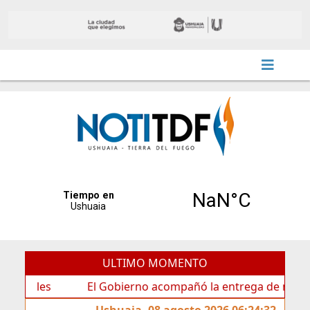
ULTIMO MOMENTO
es
El Gobierno acompañó la entrega de nueva cartelerí
Ushuaia, 08 agosto 2026 06:24:32