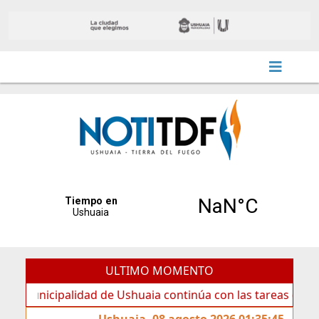
ULTIMO MOMENTO
icipalidad de Ushuaia continúa con las tareas de mantenim
Ushuaia, 08 agosto 2026 01:35:45