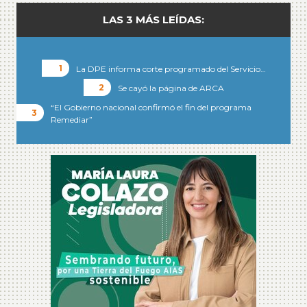
LAS 3 MÁS LEÍDAS:
La DPE informa corte programado del Servicio…
Se cayó la página de ARCA
“El Gobierno nacional confirmó el fin del programa
Remediar”