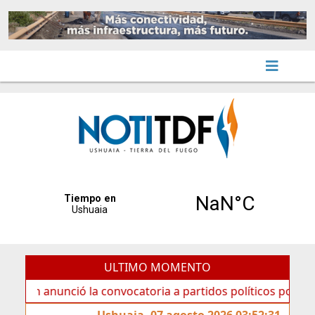
ULTIMO MOMENTO
anunció la convocatoria a partidos políticos por «ficha lim
Ushuaia, 07 agosto 2026 03:52:31