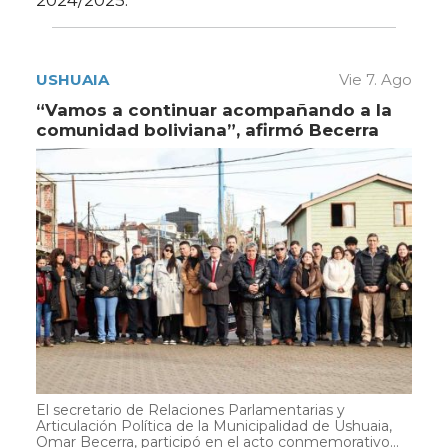
2024/2025.
USHUAIA
Vie 7. Ago
“Vamos a continuar acompañando a la
comunidad boliviana”, afirmó Becerra
El secretario de Relaciones Parlamentarias y
Articulación Política de la Municipalidad de Ushuaia,
Omar Becerra, participó en el acto conmemorativo...