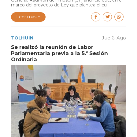
General, Raúl von der Thusen (SF) anunció que, en el
marco del proyecto de Ley que plantea el cu...
Leer más +
TOLHUIN
Jue 6. Ago
Se realizó la reunión de Labor
Parlamentaria previa a la 5.ª Sesión
Ordinaria