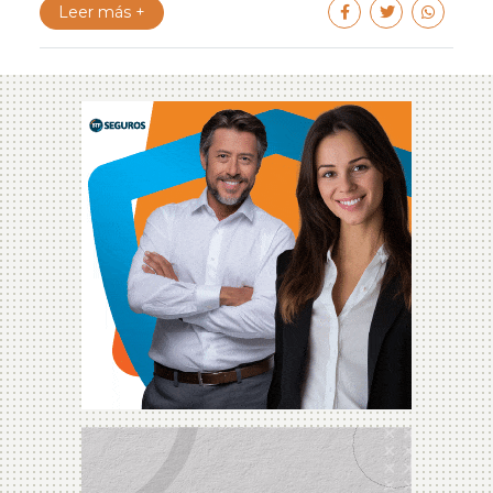
Leer más +