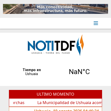
ULTIMO MOMENTO
rchas
La Municipalidad de Ushuaia acompañó los feste
Ushuaia, 10 agosto 2026 04:46:24