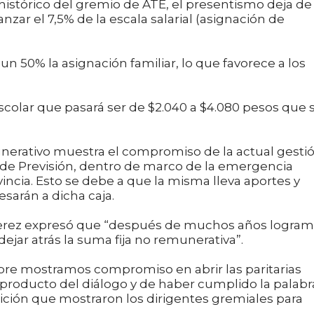
 histórico del gremio de ATE, el presentismo deja de
nzar el 7,5% de la escala salarial (asignación de
 50% la asignación familiar, lo que favorece a los
escolar que pasará ser de $2.040 a $4.080 pesos que 
nerativo muestra el compromiso de la actual gesti
a de Previsión, dentro de marco de la emergencia
incia. Esto se debe a que la misma lleva aportes y
sarán a dicha caja.
 Perez expresó que “después de muchos años logra
 dejar atrás la suma fija no remunerativa”.
pre mostramos compromiso en abrir las paritarias
roducto del diálogo y de haber cumplido la palabr
ición que mostraron los dirigentes gremiales para