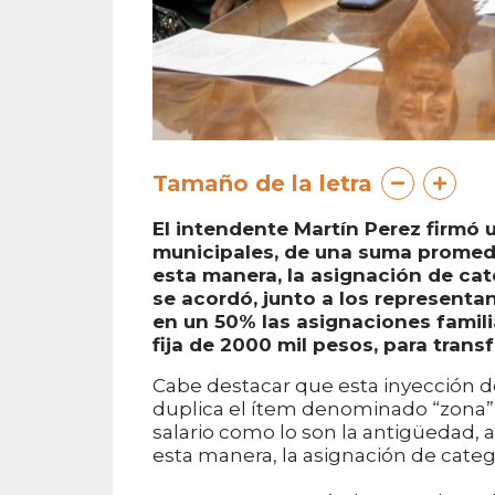
Tamaño de la letra
El intendente Martín Perez firmó 
municipales, de una suma promedi
esta manera, la asignación de ca
se acordó, junto a los representa
en un 50% las asignaciones famili
fija de 2000 mil pesos, para trans
Cabe destacar que esta inyección d
duplica el ítem denominado “zona” 
salario como lo son la antigüedad, a
esta manera, la asignación de cate