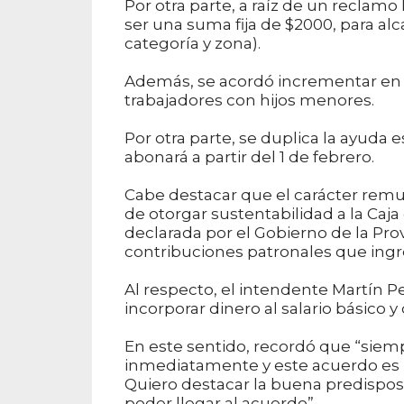
Por otra parte, a raíz de un reclamo
ser una suma fija de $2000, para alca
categoría y zona).
Además, se acordó incrementar en un
trabajadores con hijos menores.
Por otra parte, se duplica la ayuda 
abonará a partir del 1 de febrero.
Cabe destacar que el carácter remu
de otorgar sustentabilidad a la Caj
declarada por el Gobierno de la Prov
contribuciones patronales que ingre
Al respecto, el intendente Martín
incorporar dinero al salario básico y
En este sentido, recordó que “siem
inmediatamente y este acuerdo es p
Quiero destacar la buena predispos
poder llegar al acuerdo”.