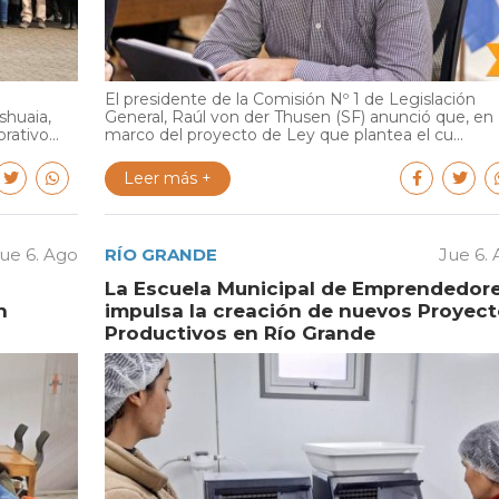
El presidente de la Comisión Nº 1 de Legislación
shuaia,
General, Raúl von der Thusen (SF) anunció que, en 
ativo...
marco del proyecto de Ley que plantea el cu...
Leer más +
ue 6. Ago
RÍO GRANDE
Jue 6.
La Escuela Municipal de Emprendedor
n
impulsa la creación de nuevos Proyec
Productivos en Río Grande