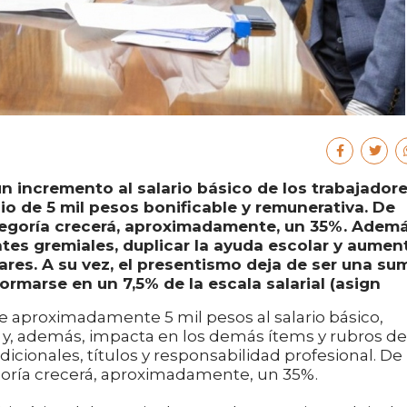
un incremento al salario básico de los trabajador
o de 5 mil pesos bonificable y remunerativa. De
tegoría crecerá, aproximadamente, un 35%. Ademá
ntes gremiales, duplicar la ayuda escolar y aumen
ares. A su vez, el presentismo deja de ser una su
formarse en un 7,5% de la escala salarial (asign
e aproximadamente 5 mil pesos al salario básico,
y, además, impacta en los demás ítems y rubros de
dicionales, títulos y responsabilidad profesional. De
goría crecerá, aproximadamente, un 35%.