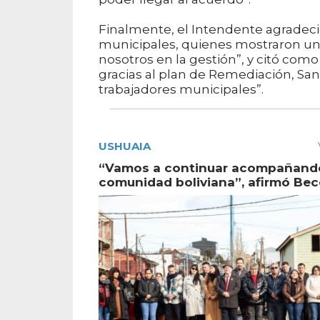
Finalmente, el Intendente agradeció
municipales, quienes mostraron una
nosotros en la gestión”, y citó co
gracias al plan de Remediación, Sa
trabajadores municipales”.
USHUAIA
“Vamos a continuar acompañando
comunidad boliviana”, afirmó Bec