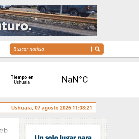
Se realizó la reunión de Labor Parlamentaria previa a la 5.ª
Ushuaia, 07 agosto 2026 11:08:21
Feb