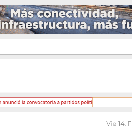
 convocatoria a partidos políticos por «ficha limpia»
Vie 14. 