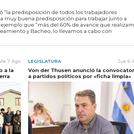
 “la predisposición de todos los trabajadores
 muy buena predisposición para trabajar junto a
mo ejemplo que “más del 60% de avance que realiza
neamiento y Bacheo, lo llevamos a cabo con
Vie 7. Ago
LEGISLATURA
Jue 6.
 a la
Von der Thusen anunció la convocator
erra
a partidos políticos por «ficha limpia»