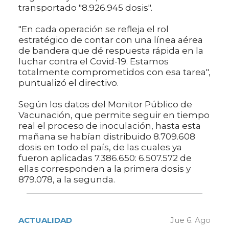
transportado "8.926.945 dosis".
"En cada operación se refleja el rol
estratégico de contar con una línea aérea
de bandera que dé respuesta rápida en la
luchar contra el Covid-19. Estamos
totalmente comprometidos con esa tarea",
puntualizó el directivo.
Según los datos del Monitor Público de
Vacunación, que permite seguir en tiempo
real el proceso de inoculación, hasta esta
mañana se habían distribuido 8.709.608
dosis en todo el país, de las cuales ya
fueron aplicadas 7.386.650: 6.507.572 de
ellas corresponden a la primera dosis y
879.078, a la segunda.
ACTUALIDAD
Jue 6. Ago