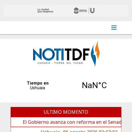
ULTIMO MOMENTO
El Gobierno avanza con reforma en el Senado
Idea
Ushuaia, 06 agosto 2026 03:17:02