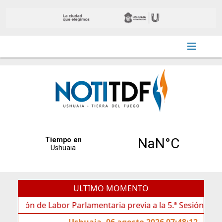
ULTIMO MOMENTO
 de Labor Parlamentaria previa a la 5.ª Sesión Ordinaria
Ushuaia, 06 agosto 2026 07:48:12