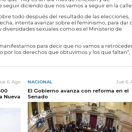
eguir diciendo que nos vamos a seguir en la calle
obre todo después del resultado de las elecciones,
erecha, intenta avanzar sobre el feminismo, para dar 
 diversidades sexuales como es el Ministerio de
 manifestarnos para decir que no vamos a retroceder
 por los derechos que obtuvimos y los que faltan",
ue 6. Ago
NACIONAL
Jue 6.
500
El Gobierno avanza con reforma en el
la Nueva
Senado