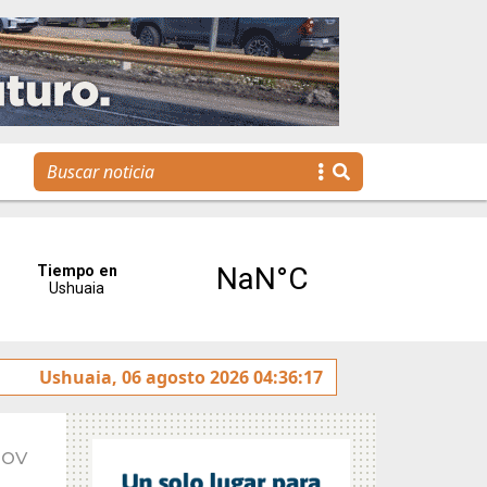
 jóvenes llegan a la gestión pública a través de una propues
Ushuaia, 06 agosto 2026 04:36:17
Nov