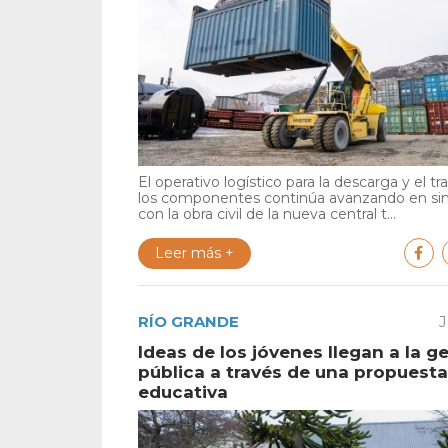
El operativo logístico para la descarga y el tr
los componentes continúa avanzando en si
con la obra civil de la nueva central t...
Leer más +
RÍO GRANDE
J
Ideas de los jóvenes llegan a la g
pública a través de una propuesta
educativa