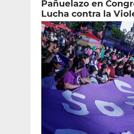
Pañuelazo en Congre
Lucha contra la Viol