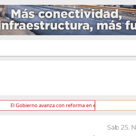
bierno avanza con reforma en el Senado
Ideas de los
Sáb 25. 