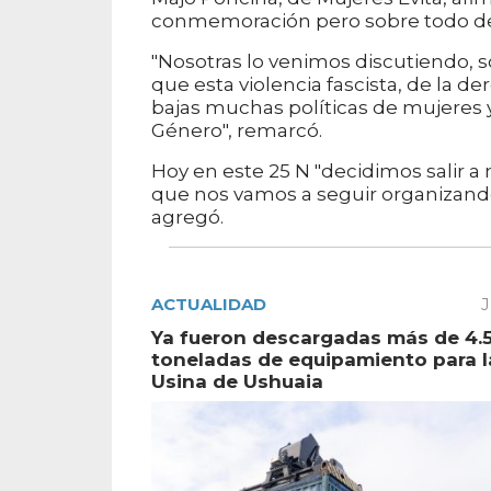
conmemoración pero sobre todo de s
"Nosotras lo venimos discutiendo, s
que esta violencia fascista, de la d
bajas muchas políticas de mujeres y
Género", remarcó.
Hoy en este 25 N "decidimos salir a
que nos vamos a seguir organizando
agregó.
ACTUALIDAD
J
Ya fueron descargadas más de 4.
toneladas de equipamiento para 
Usina de Ushuaia