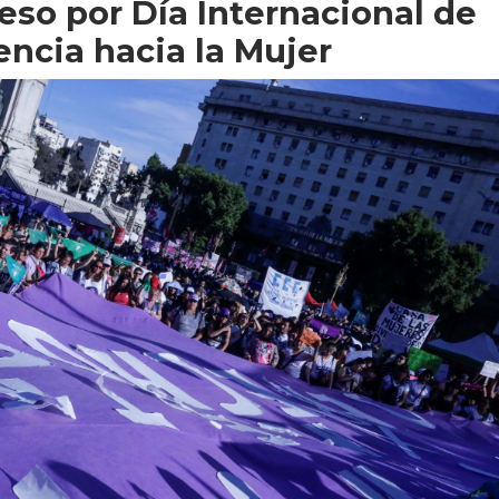
so por Día Internacional de
encia hacia la Mujer