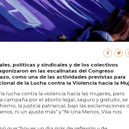
les, políticas y sindicales y de los colectivos
tagonizaron en las escalinatas del Congreso
azo, como una de las actividades previstas para
ional de la Lucha contra la Violencia hacia la Muj
la lucha contra la violencia hacia las mujeres, pero
a campaña por el aborto legal, seguro y gratuito, se
smo, la justicia patriarcal, bajo las exclamaciones 
menos, ni un ajuste más" y "Ni Una Menos, Viva nos
rmó que "hoy es un día más de reflexión y de