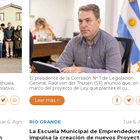
El presidente de la Comisión Nº 1 de Legislación
shuaia,
General, Raúl von der Thusen (SF) anunció que, en 
ativo...
marco del proyecto de Ley que plantea el cu...
Leer más +
ue 6. Ago
RÍO GRANDE
Jue 6.
La Escuela Municipal de Emprendedor
n
impulsa la creación de nuevos Proyec