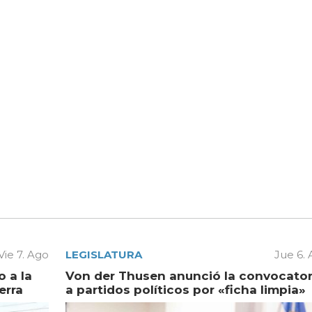
Vie 7. Ago
LEGISLATURA
Jue 6.
 a la
Von der Thusen anunció la convocator
erra
a partidos políticos por «ficha limpia»