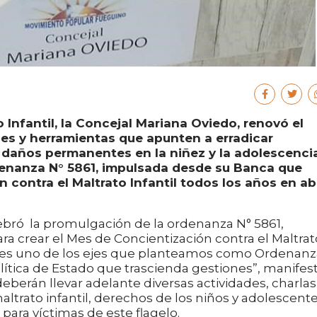
o Infantil, la Concejal Mariana Oviedo, renovó el
s y herramientas que apunten a erradicar
daños permanentes en la niñez y la adolescenci
denanza N° 5861, impulsada desde su Banca que
 contra el Maltrato Infantil todos los años en abr
lebró la promulgación de la ordenanza N° 5861,
a crear el Mes de Concientización contra el Maltrat
ste es uno de los ejes que planteamos como Ordenan
lítica de Estado que trascienda gestiones”, manifest
eberán llevar adelante diversas actividades, charlas
altrato infantil, derechos de los niños y adolescente
ara víctimas de este flagelo.