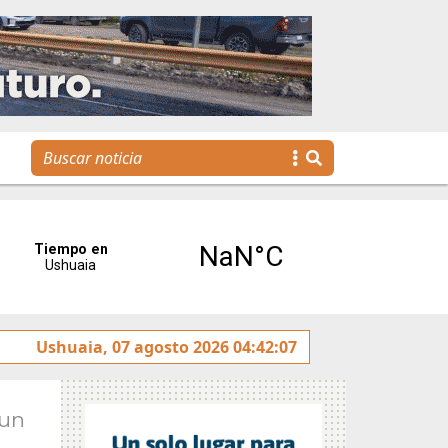
e realizó la reunión de Labor Parlamentaria previa a la 5.ª S
Ushuaia, 07 agosto 2026 04:42:07
Jun