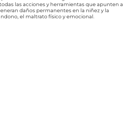
odas las acciones y herramientas que apunten a
generan daños permanentes en la niñez y la
ndono, el maltrato físico y emocional.