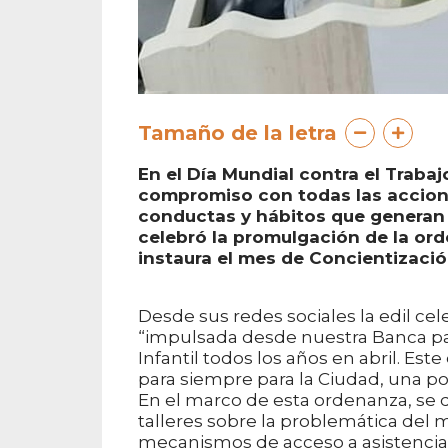
Tamaño de la letra
En el Día Mundial contra el Trabaj
compromiso con todas las accione
conductas y hábitos que generan 
celebró la promulgación de la or
instaura el mes de Concientización
Desde sus redes sociales la edil ce
“impulsada desde nuestra Banca par
Infantil todos los años en abril. E
para siempre para la Ciudad, una po
En el marco de esta ordenanza, se d
talleres sobre la problemática del m
mecanismos de acceso a asistencia p