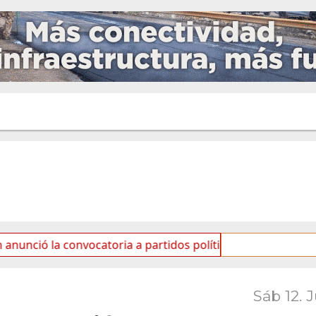
onvocatoria a partidos políticos por «ficha limpia»
S
Sáb 12. 