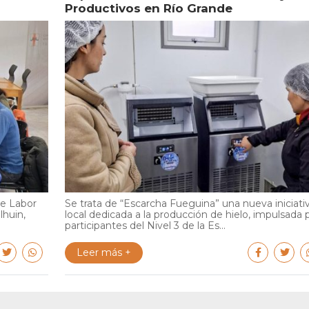
Productivos en Río Grande
de Labor
Se trata de “Escarcha Fueguina” una nueva iniciati
lhuin,
local dedicada a la producción de hielo, impulsada 
participantes del Nivel 3 de la Es...
Leer más +