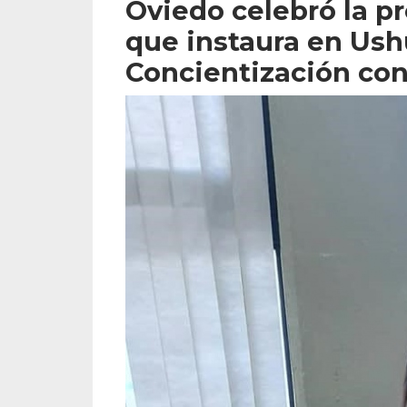
Oviedo celebró la p
que instaura en Ush
Concientización cont