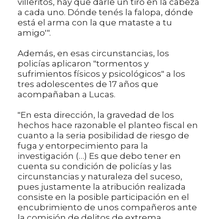
villeritos, hay que darle un tiro en la cabeza
a cada uno. Dónde tenés la falopa, dónde
está el arma con la que mataste a tu
amigo'".
Además, en esas circunstancias, los
policías aplicaron "tormentos y
sufrimientos físicos y psicológicos" a los
tres adolescentes de 17 años que
acompañaban a Lucas.
"En esta dirección, la gravedad de los
hechos hace razonable el planteo fiscal en
cuanto a la seria posibilidad de riesgo de
fuga y entorpecimiento para la
investigación (…) Es que debo tener en
cuenta su condición de policías y las
circunstancias y naturaleza del suceso,
pues justamente la atribución realizada
consiste en la posible participación en el
encubrimiento de unos compañeros ante
la comisión de delitos de extrema