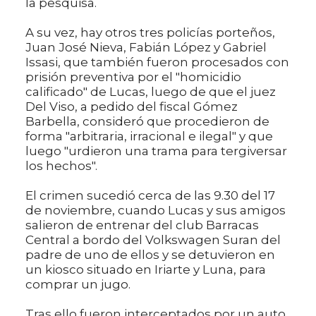
la pesquisa.
A su vez, hay otros tres policías porteños,
Juan José Nieva, Fabián López y Gabriel
Issasi, que también fueron procesados con
prisión preventiva por el "homicidio
calificado" de Lucas, luego de que el juez
Del Viso, a pedido del fiscal Gómez
Barbella, consideró que procedieron de
forma "arbitraria, irracional e ilegal" y que
luego "urdieron una trama para tergiversar
los hechos".
El crimen sucedió cerca de las 9.30 del 17
de noviembre, cuando Lucas y sus amigos
salieron de entrenar del club Barracas
Central a bordo del Volkswagen Suran del
padre de uno de ellos y se detuvieron en
un kiosco situado en Iriarte y Luna, para
comprar un jugo.
Tras ello fueron interceptados por un auto