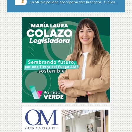
La Municipalidad acompaña con la tarjeta +U a los…