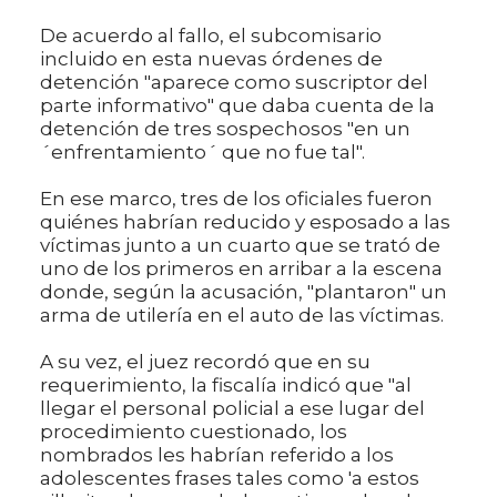
De acuerdo al fallo, el subcomisario
incluido en esta nuevas órdenes de
detención "aparece como suscriptor del
parte informativo" que daba cuenta de la
detención de tres sospechosos "en un
´enfrentamiento´ que no fue tal".
En ese marco, tres de los oficiales fueron
quiénes habrían reducido y esposado a las
víctimas junto a un cuarto que se trató de
uno de los primeros en arribar a la escena
donde, según la acusación, "plantaron" un
arma de utilería en el auto de las víctimas.
A su vez, el juez recordó que en su
requerimiento, la fiscalía indicó que "al
llegar el personal policial a ese lugar del
procedimiento cuestionado, los
nombrados les habrían referido a los
adolescentes frases tales como 'a estos