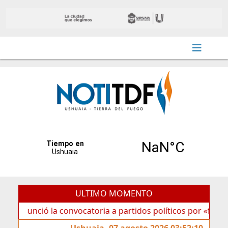
ULTIMO MOMENTO
ó la convocatoria a partidos políticos por «ficha limpia»
Ushuaia, 07 agosto 2026 03:52:10