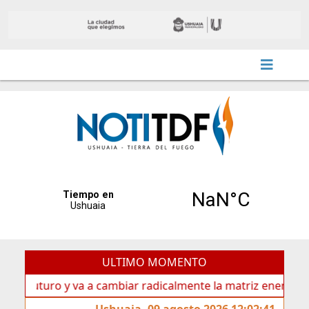
ULTIMO MOMENTO
turo y va a cambiar radicalmente la matriz energética de Us
Ushuaia, 09 agosto 2026 12:02:41