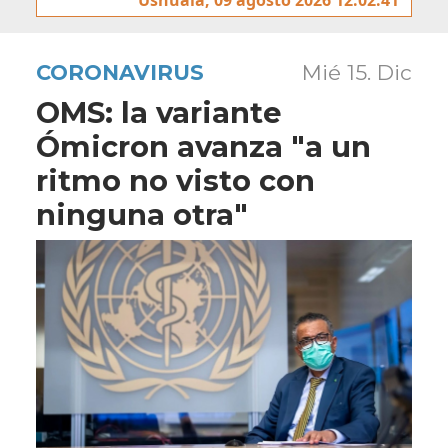
CORONAVIRUS
Mié 15. Dic
OMS: la variante
Ómicron avanza "a un
ritmo no visto con
ninguna otra"