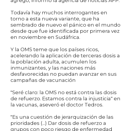
agregó, informó la agencia de noticias AFP.
Todavía hay muchos interrogantes en
torno a esta nueva variante, que ha
sembrado de nuevo el pánico en el mundo
desde que fue identificada por primera vez
en noviembre en Sudáfrica.
Y la OMS teme que los países ricos,
acelerando la aplicación de terceras dosis a
la población adulta, acumulen los
inmunizantes, y las naciones más
desfavorecidas no puedan avanzar en sus
campañas de vacunación
"Seré claro: la OMS no está contra las dosis
de refuerzo. Estamos contra la injusticia" en
la vacunas, aseveró el doctor Tedros.
"Es una cuestión de jerarquización de las
prioridades (...) Dar dosis de refuerzo a
grupos con poco riesgo de enfermedad