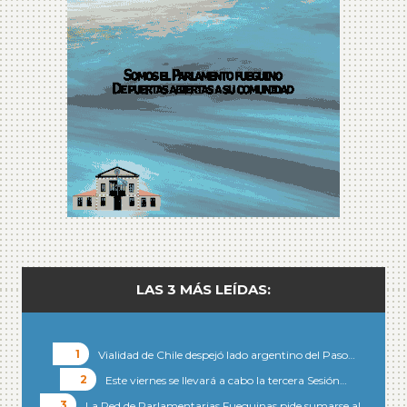
LAS 3 MÁS LEÍDAS:
Vialidad de Chile despejó lado argentino del Paso…
Este viernes se llevará a cabo la tercera Sesión…
La Red de Parlamentarias Fueguinas pide sumarse al…