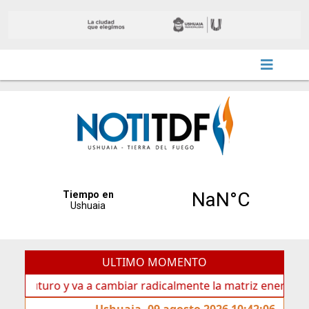
ULTIMO MOMENTO
turo y va a cambiar radicalmente la matriz energética de Us
Ushuaia, 09 agosto 2026 10:42:06