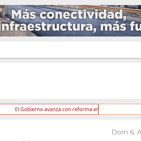
Gobierno avanza con reforma en el Senado
Ideas de l
Dom 6. 