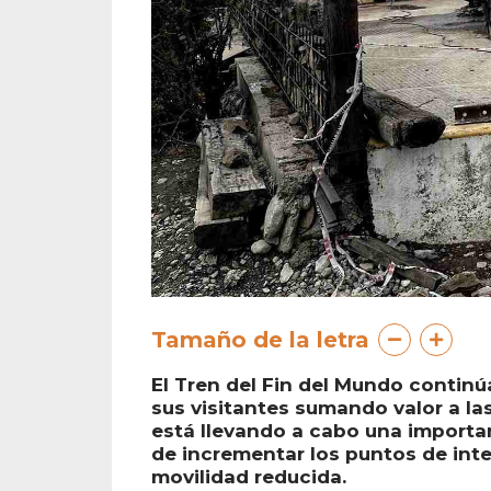
Tamaño de la letra
El Tren del Fin del Mundo contin
sus visitantes sumando valor a la
está llevando a cabo una importan
de incrementar los puntos de inte
movilidad reducida.