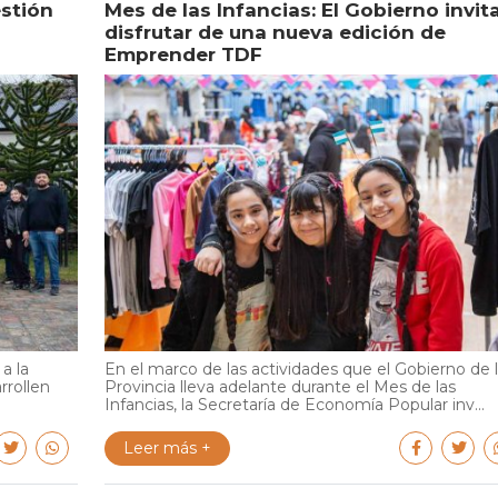
estión
Mes de las Infancias: El Gobierno invit
disfrutar de una nueva edición de
Emprender TDF
a la
En el marco de las actividades que el Gobierno de 
rrollen
Provincia lleva adelante durante el Mes de las
Infancias, la Secretaría de Economía Popular inv...
Leer más +