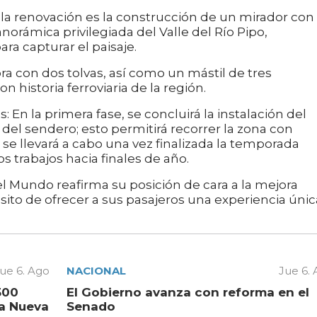
e la renovación es la construcción de un mirador con
anorámica privilegiada del Valle del Río Pipo,
ra capturar el paisaje.
ra con dos tolvas, así como un mástil de tres
historia ferroviaria de la región.
: En la primera fase, se concluirá la instalación del
 del sendero; esto permitirá recorrer la zona con
 se llevará a cabo una vez finalizada la temporada
s trabajos hacia finales de año.
 del Mundo reafirma su posición de cara a la mejora
ósito de ofrecer a sus pasajeros una experiencia únic
ue 6. Ago
NACIONAL
Jue 6.
500
El Gobierno avanza con reforma en el
la Nueva
Senado