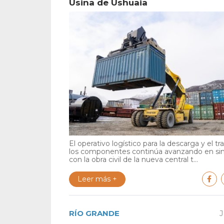
Usina de Ushuaia
El operativo logístico para la descarga y el tr
los componentes continúa avanzando en si
con la obra civil de la nueva central t...
Leer más +
RÍO GRANDE
J