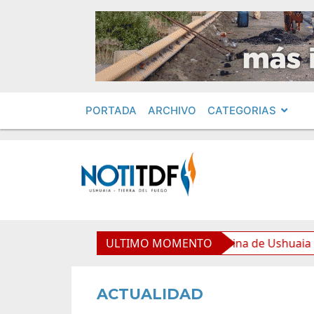
PORTADA
ARCHIVO
CATEGORIAS
de equipamiento para la Nueva Usina de Ushuaia
ULTIMO MOMENTO
El 
ACTUALIDAD