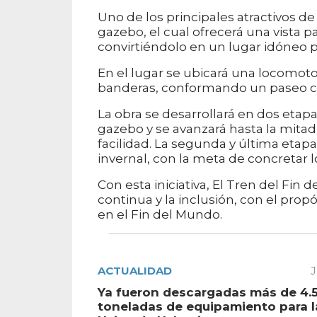
Uno de los principales atractivos d
gazebo, el cual ofrecerá una vista p
convirtiéndolo en un lugar idóneo pa
En el lugar se ubicará una locomoto
banderas, conformando un paseo con 
La obra se desarrollará en dos etapas
gazebo y se avanzará hasta la mitad
facilidad. La segunda y última etapa
invernal, con la meta de concretar lo
Con esta iniciativa, El Tren del Fin
continua y la inclusión, con el prop
en el Fin del Mundo.
ACTUALIDAD
J
Ya fueron descargadas más de 4.
toneladas de equipamiento para 