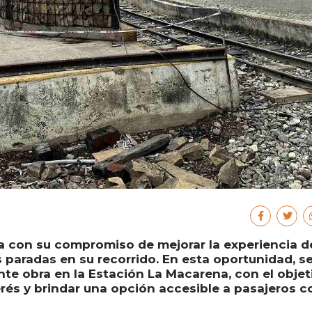
úa con su compromiso de mejorar la experiencia d
s paradas en su recorrido. En esta oportunidad, s
te obra en la Estación La Macarena, con el objet
rés y brindar una opción accesible a pasajeros c