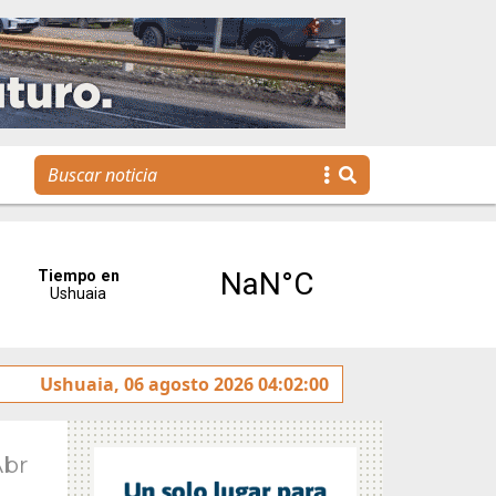
os jóvenes llegan a la gestión pública a través de una prop
Ushuaia, 06 agosto 2026 04:02:00
Abr