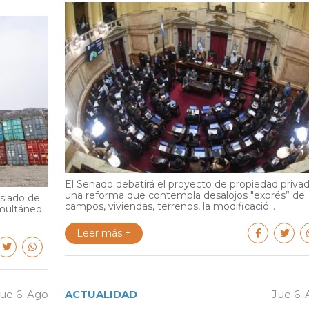
El Senado debatirá el proyecto de propiedad privad
una reforma que contempla desalojos "exprés” de
aslado de
campos, viviendas, terrenos, la modificació...
multáneo
Leer más +
ue 6. Ago
ACTUALIDAD
Jue 6.