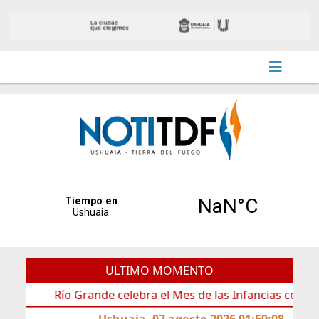
ULTIMO MOMENTO
Río Grande celebra el Mes de las Infancias con una agenda
Ushuaia, 07 agosto 2026 01:59:08