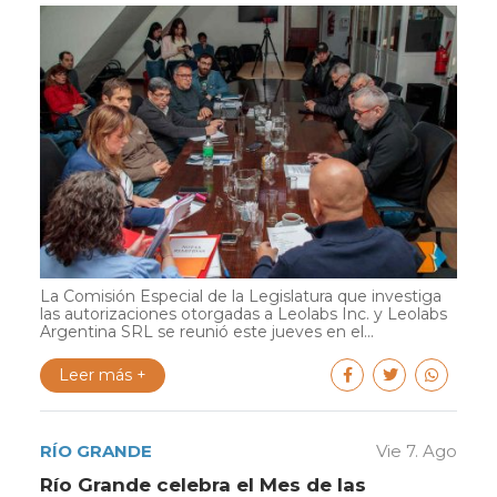
La Comisión Especial de la Legislatura que investiga
las autorizaciones otorgadas a Leolabs Inc. y Leolabs
Argentina SRL se reunió este jueves en el...
Leer más +
RÍO GRANDE
Vie 7. Ago
Río Grande celebra el Mes de las