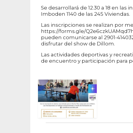
Se desarrollará de 12.30 a 18 en las
Imboden 1140 de las 245 Viviendas.
Las inscripciones se realizan por m
https://forms.gle/Q2e6czkUAMqd7hd
pueden comunicarse al 2901-414032.
disfrutar del show de Dillom.
Las actividades deportivas y recrea
de encuentro y participación para p