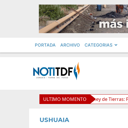
PORTADA
ARCHIVO
CATEGORIAS
dimientos en Obras Privadas
ULTIMO MOMENTO
Ley de Tierras: Piden im
USHUAIA