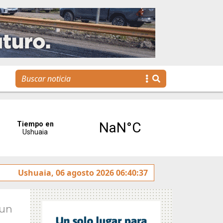
ntereses”
Ushuaia, 06 agosto 2026 06:40:37
Tierra del Fuego presentó la Plataforma Ma
Jun