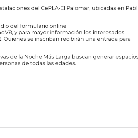
 instalaciones del CePLA-El Palomar, ubicadas en Pab
edio del formulario online
V8, y para mayor información los interesados
 Quienes se inscriban recibirán una entrada para
tivas de la Noche Más Larga buscan generar espacio
ersonas de todas las edades.