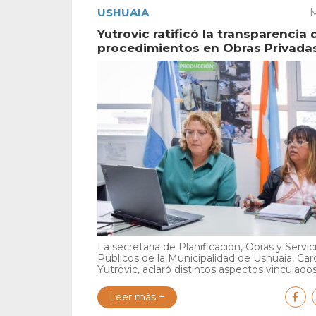
USHUAIA
M
Yutrovic ratificó la transparencia 
procedimientos en Obras Privada
La secretaria de Planificación, Obras y Servic
Públicos de la Municipalidad de Ushuaia, Car
Yutrovic, aclaró distintos aspectos vinculados 
Leer más +