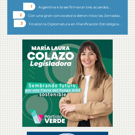
Argentina e Israel firmaron tres acuerdos:…
Con una gran convocatoria dieron inicio las Jornadas…
Finalizó la Diplomatura en Planificación Estratégica…