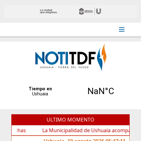
ULTIMO MOMENTO
as
La Municipalidad de Ushuaia acompañó los festejos 
Ushuaia, 10 agosto 2026 05:47:11