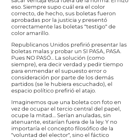
sacar ventaja esta fuera de la norma. Él hizo
eso. Siempre supo cuál era el color
correcto, de hecho, sus boletas fueron
aprobadas por la justicia y presentó
correctamente las boletas "testigo" de
color amarillo.
Republicanos Unidos prefirió presentar las
boletas malas y probar un SI PASA, PASA.
Pues NO PASÓ... La solución (como
siempre), era decir verdad y pedir tiempo
para enmendar el supuesto error o
consideración por parte de los demás
partidos (se le hubiera escuchado), el
espacio político prefirió el atajo.
Imaginemos que una boleta con foto en
vez de ocupar el tercio central del papel,
ocupe la mitad.... Serían anuladas, sin
atenuante, estarían fuera de la ley. Y no
importaría el concepto filosófico de la
"voluntad del elector", sino el fáctico