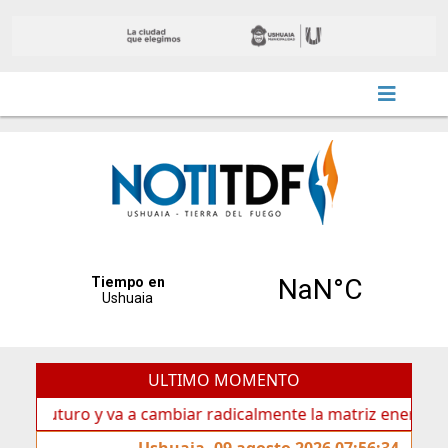
ULTIMO MOMENTO
uturo y va a cambiar radicalmente la matriz energética de Us
Ushuaia, 09 agosto 2026 07:56:34