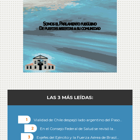
LAS 3 MÁS LEÍDAS:
Vialidad de Chile despejó lado argentino del Paso…
En el Consejo Federal de Salud se revisó la…
Exjefes del Ejército y la Fuerza Aérea de Brasil…