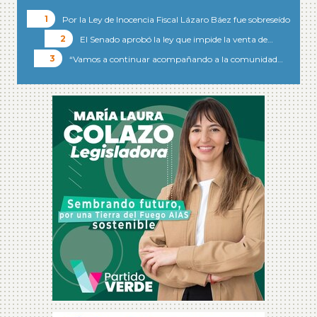
Por la Ley de Inocencia Fiscal Lázaro Báez fue sobreseído
El Senado aprobó la ley que impide la venta de…
“Vamos a continuar acompañando a la comunidad…