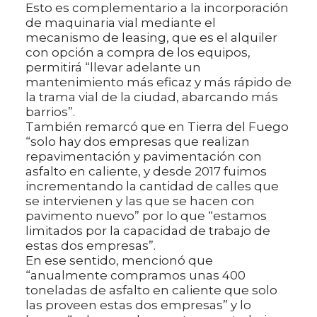
Esto es complementario a la incorporación
de maquinaria vial mediante el
mecanismo de leasing, que es el alquiler
con opción a compra de los equipos,
permitirá “llevar adelante un
mantenimiento más eficaz y más rápido de
la trama vial de la ciudad, abarcando más
barrios”.
También remarcó que en Tierra del Fuego
“solo hay dos empresas que realizan
repavimentación y pavimentación con
asfalto en caliente, y desde 2017 fuimos
incrementando la cantidad de calles que
se intervienen y las que se hacen con
pavimento nuevo” por lo que “estamos
limitados por la capacidad de trabajo de
estas dos empresas”.
En ese sentido, mencionó que
“anualmente compramos unas 400
toneladas de asfalto en caliente que solo
las proveen estas dos empresas” y lo