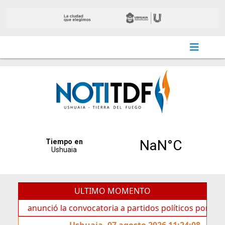
ULTIMO MOMENTO
unció la convocatoria a partidos políticos por «ficha limpi
Ushuaia, 07 agosto 2026 11:24:08