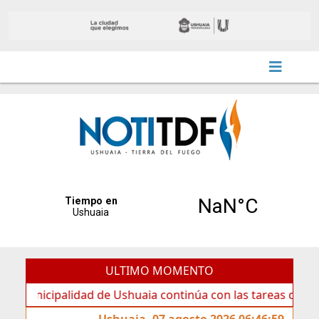
ULTIMO MOMENTO
cipalidad de Ushuaia continúa con las tareas de mantenimi
Ushuaia, 07 agosto 2026 06:46:59