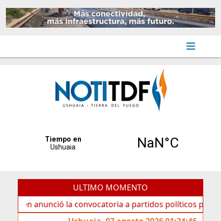
ULTIMO MOMENTO
anunció la convocatoria a partidos políticos por «ficha lim
Ushuaia, 07 agosto 2026 01:24:46