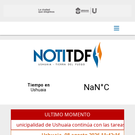
ULTIMO MOMENTO
nicipalidad de Ushuaia continúa con las tareas de manteni
Ushuaia, 08 agosto 2026 11:42:16