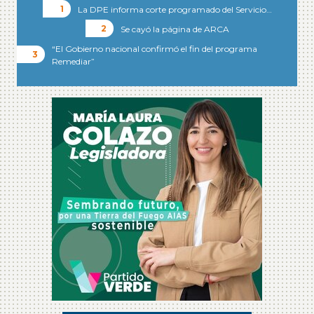
La DPE informa corte programado del Servicio…
Se cayó la página de ARCA
“El Gobierno nacional confirmó el fin del programa
Remediar”