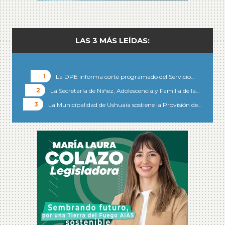
LAS 3 MÁS LEÍDAS:
La DPE informa corte programado del Servicio…
La Secretaría de Niñez, Adolescencia y Familia de la…
La Municipalidad de Ushuaia sostiene la Provisión de…