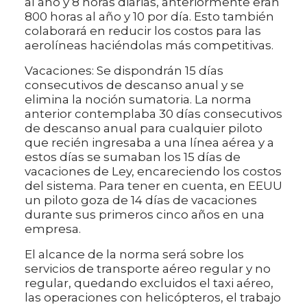
al año y 8 horas diarias, anteriormente eran
800 horas al año y 10 por día. Esto también
colaborará en reducir los costos para las
aerolíneas haciéndolas más competitivas.
Vacaciones: Se dispondrán 15 días
consecutivos de descanso anual y se
elimina la noción sumatoria. La norma
anterior contemplaba 30 días consecutivos
de descanso anual para cualquier piloto
que recién ingresaba a una línea aérea y a
estos días se sumaban los 15 días de
vacaciones de Ley, encareciendo los costos
del sistema. Para tener en cuenta, en EEUU
un piloto goza de 14 días de vacaciones
durante sus primeros cinco años en una
empresa.
El alcance de la norma será sobre los
servicios de transporte aéreo regular y no
regular, quedando excluidos el taxi aéreo,
las operaciones con helicópteros, el trabajo