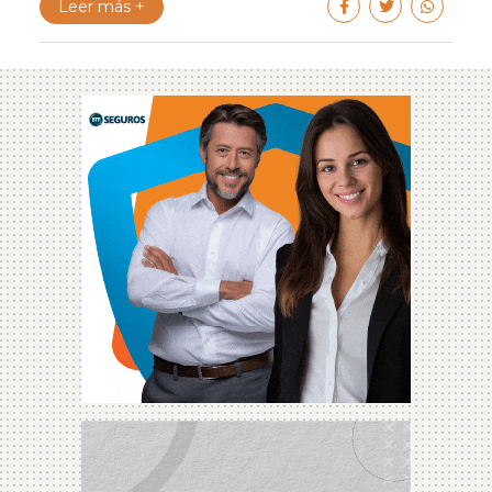
Leer más +