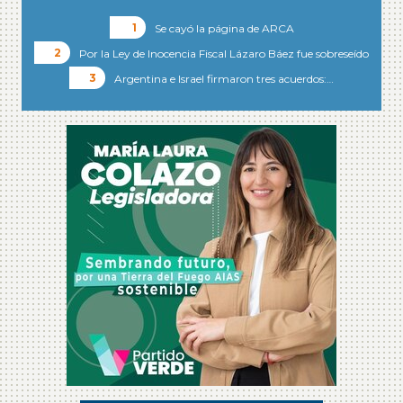
Se cayó la página de ARCA
Por la Ley de Inocencia Fiscal Lázaro Báez fue sobreseído
Argentina e Israel firmaron tres acuerdos:…