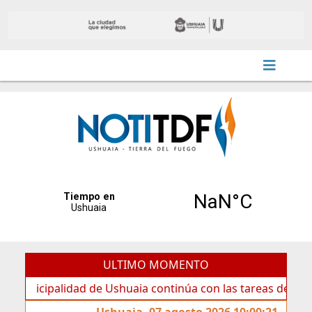
ULTIMO MOMENTO
palidad de Ushuaia continúa con las tareas de mantenimien
Ushuaia, 07 agosto 2026 10:00:21