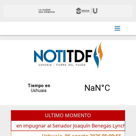
ULTIMO MOMENTO
en impugnar al Senador Joaquín Benegas Lynch por “conflict
Ushuaia, 06 agosto 2026 05:00:55