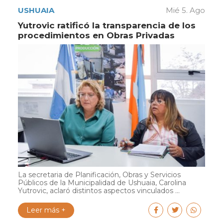
USHUAIA
Mié 5. Ago
Yutrovic ratificó la transparencia de los
procedimientos en Obras Privadas
La secretaria de Planificación, Obras y Servicios
Públicos de la Municipalidad de Ushuaia, Carolina
Yutrovic, aclaró distintos aspectos vinculados ...
Leer más +