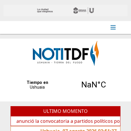
ULTIMO MOMENTO
nunció la convocatoria a partidos políticos por «ficha limp
Ushuaia, 07 agosto 2026 03:51:37