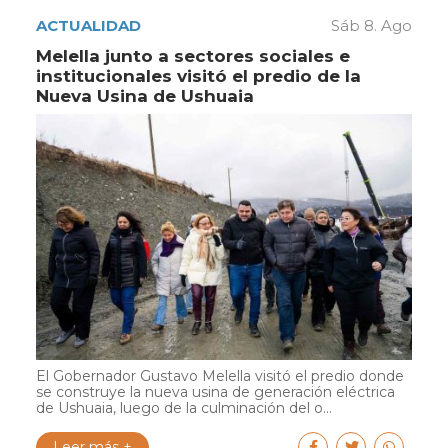
ACTUALIDAD
Sáb 8. Ago
Melella junto a sectores sociales e
institucionales visitó el predio de la
Nueva Usina de Ushuaia
El Gobernador Gustavo Melella visitó el predio donde
se construye la nueva usina de generación eléctrica
de Ushuaia, luego de la culminación del o...
Leer más +