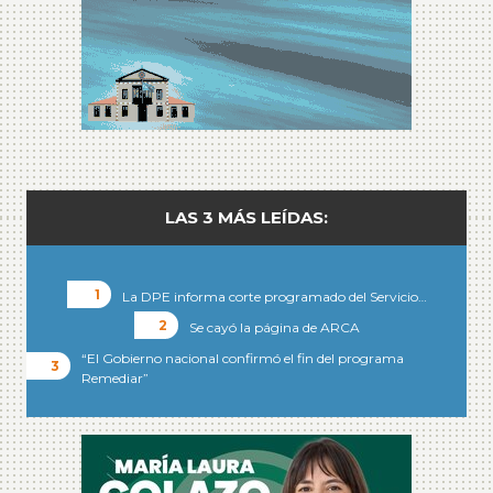
LAS 3 MÁS LEÍDAS:
La DPE informa corte programado del Servicio…
Se cayó la página de ARCA
“El Gobierno nacional confirmó el fin del programa
Remediar”