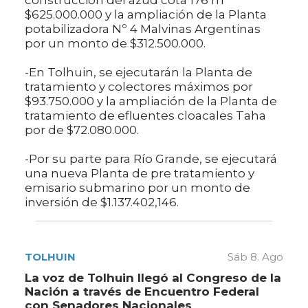
$625.000.000 y la ampliación de la Planta
potabilizadora Nº 4 Malvinas Argentinas
por un monto de $312.500.000.
-En Tolhuin, se ejecutarán la Planta de
tratamiento y colectores máximos por
$93.750.000 y la ampliación de la Planta de
tratamiento de efluentes cloacales Taha
por de $72.080.000.
-Por su parte para Río Grande, se ejecutará
una nueva Planta de pre tratamiento y
emisario submarino por un monto de
inversión de $1.137.402,146.
TOLHUIN
Sáb 8. Ago
La voz de Tolhuin llegó al Congreso de la
Nación a través de Encuentro Federal
con Senadores Nacionales