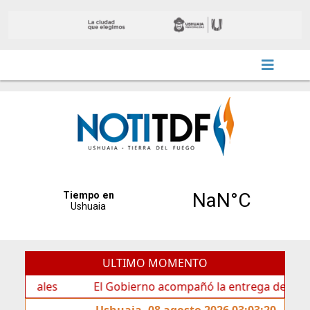
ULTIMO MOMENTO
es
El Gobierno acompañó la entrega de nueva carteler
Ushuaia, 08 agosto 2026 03:03:20