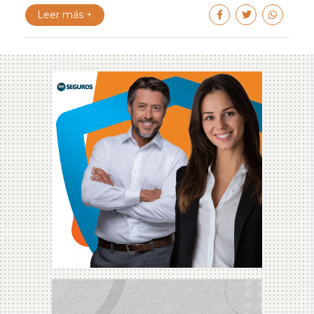
Leer más +