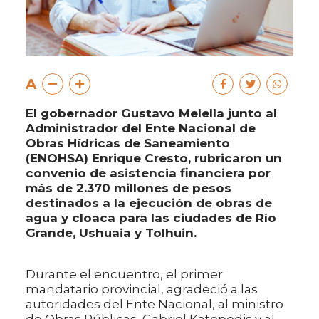
A
El gobernador Gustavo Melella junto al
Administrador del Ente Nacional de
Obras Hídricas de Saneamiento
(ENOHSA) Enrique Cresto, rubricaron un
convenio de asistencia financiera por
más de 2.370 millones de pesos
destinados a la ejecución de obras de
agua y cloaca para las ciudades de Río
Grande, Ushuaia y Tolhuin.
Durante el encuentro, el primer
mandatario provincial, agradeció a las
autoridades del Ente Nacional, al ministro
de Obras Públicas, Gabriel Katopodis y al