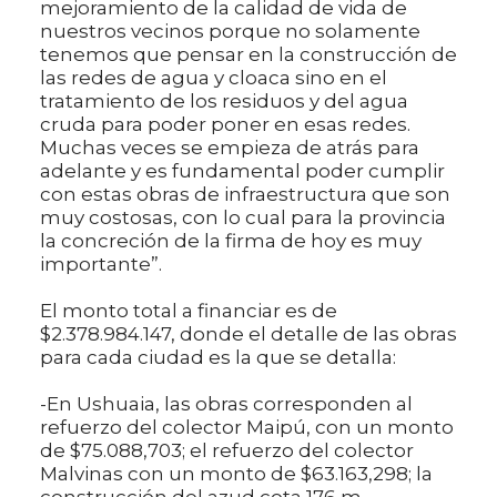
mejoramiento de la calidad de vida de
nuestros vecinos porque no solamente
tenemos que pensar en la construcción de
las redes de agua y cloaca sino en el
tratamiento de los residuos y del agua
cruda para poder poner en esas redes.
Muchas veces se empieza de atrás para
adelante y es fundamental poder cumplir
con estas obras de infraestructura que son
muy costosas, con lo cual para la provincia
la concreción de la firma de hoy es muy
importante”.
El monto total a financiar es de
$2.378.984.147, donde el detalle de las obras
para cada ciudad es la que se detalla:
-En Ushuaia, las obras corresponden al
refuerzo del colector Maipú, con un monto
de $75.088,703; el refuerzo del colector
Malvinas con un monto de $63.163,298; la
construcción del azud cota 176 m