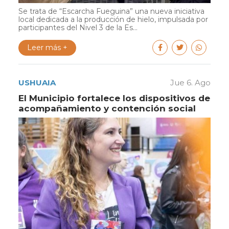
Se trata de “Escarcha Fueguina” una nueva iniciativa
local dedicada a la producción de hielo, impulsada por
participantes del Nivel 3 de la Es...
Leer más +
USHUAIA
Jue 6. Ago
El Municipio fortalece los dispositivos de
acompañamiento y contención social