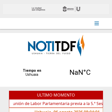
ULTIMO MOMENTO
unión de Labor Parlamentaria previa a la 5.ª Sesión Ordinaria
Ushuaia, 06 agosto 2026 08:04:01