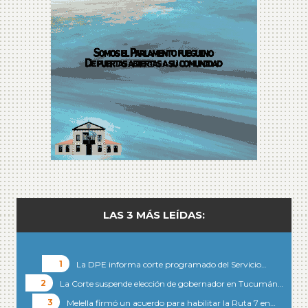
LAS 3 MÁS LEÍDAS:
La DPE informa corte programado del Servicio…
La Corte suspende elección de gobernador en Tucumán…
Melella firmó un acuerdo para habilitar la Ruta 7 en…