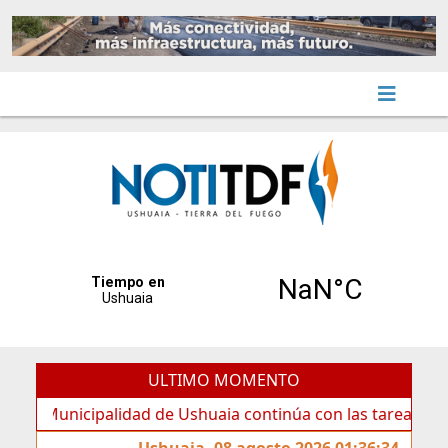
ULTIMO MOMENTO
Municipalidad de Ushuaia continúa con las tareas de mante
Ushuaia, 08 agosto 2026 01:36:34