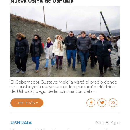
Nueva Usina de Ushuaia
El Gobernador Gustavo Melella visitó el predio donde
se construye la nueva usina de generación eléctrica
de Ushuaia, luego de la culminación del o...
Leer más +
USHUAIA
Sáb 8. Ago