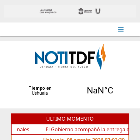
ULTIMO MOMENTO
ales
El Gobierno acompañó la entrega de nueva cartel
Ushuaia, 08 agosto 2026 07:02:39