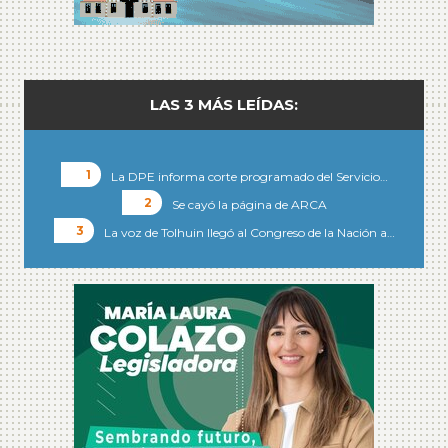
LAS 3 MÁS LEÍDAS:
La DPE informa corte programado del Servicio…
Se cayó la página de ARCA
La voz de Tolhuin llegó al Congreso de la Nación a…