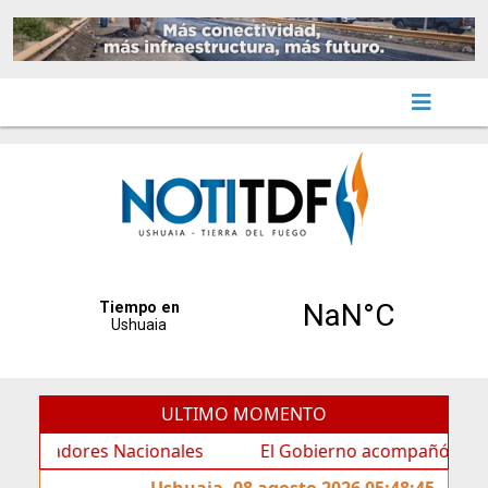
ULTIMO MOMENTO
dores Nacionales
El Gobierno acompañó la entrega de 
Ushuaia, 08 agosto 2026 05:48:45