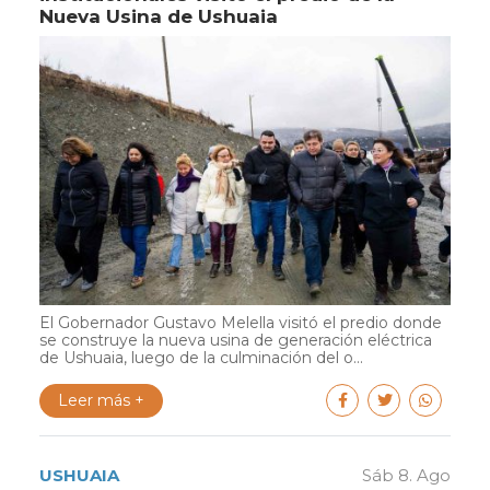
Nueva Usina de Ushuaia
El Gobernador Gustavo Melella visitó el predio donde
se construye la nueva usina de generación eléctrica
de Ushuaia, luego de la culminación del o...
Leer más +
USHUAIA
Sáb 8. Ago