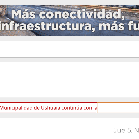
idad de Ushuaia continúa con las tareas de mantenimiento 
Jue 5. 