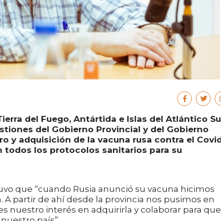
erra del Fuego, Antártida e Islas del Atlántico Su
gestiones del Gobierno Provincial y del Gobierno
ro y adquisición de la vacuna rusa contra el Covi
 todos los protocolos sanitarios para su
tuvo que “cuando Rusia anunció su vacuna hicimos
a. A partir de ahí desde la provincia nos pusimos en
es nuestro interés en adquirirla y colaborar para que
nuestro país”.