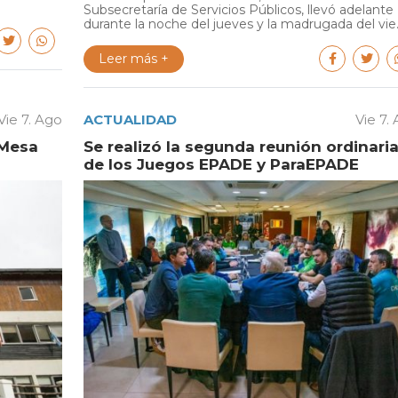
Subsecretaría de Servicios Públicos, llevó adelante
durante la noche del jueves y la madrugada del vie..
Leer más +
Vie 7. Ago
ACTUALIDAD
Vie 7.
 Mesa
Se realizó la segunda reunión ordinari
de los Juegos EPADE y ParaEPADE