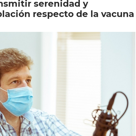
ansmitir serenidad y
blación respecto de la vacuna