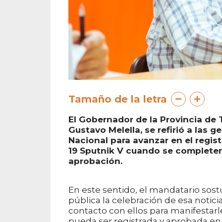
Tamaño de la letra
El Gobernador de la Provincia de Ti
Gustavo Melella, se refirió a las 
Nacional para avanzar en el regist
19 Sputnik V cuando se completen
aprobación.
En este sentido, el mandatario sos
pública la celebración de esa notici
contacto con ellos para manifestarl
pueda ser registrada y aprobada en 