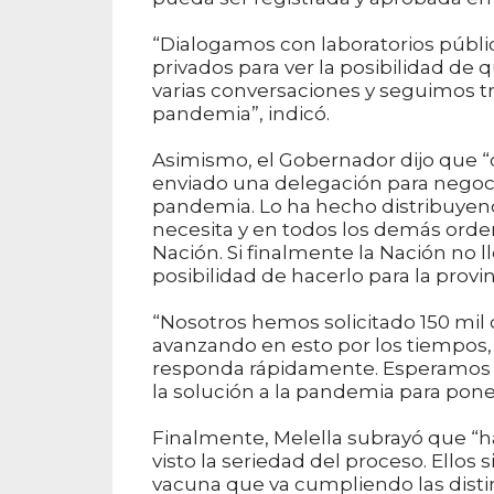
“Dialogamos con laboratorios públi
privados para ver la posibilidad de
varias conversaciones y seguimos t
pandemia”, indicó.
Asimismo, el Gobernador dijo que 
enviado una delegación para negoc
pandemia. Lo ha hecho distribuyend
necesita y en todos los demás orde
Nación. Si finalmente la Nación no
posibilidad de hacerlo para la provin
“Nosotros hemos solicitado 150 mil 
avanzando en esto por los tiempos, p
responda rápidamente. Esperamos q
la solución a la pandemia para poner
Finalmente, Melella subrayó que “h
visto la seriedad del proceso. Ellos
vacuna que va cumpliendo las disti