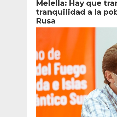
Melella: Hay que tr
tranquilidad a la po
Rusa