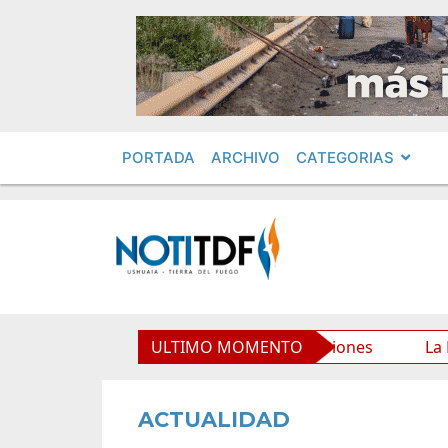
PORTADA
ARCHIVO
CATEGORIAS
rio Municipal y mejora sus prestaciones
ULTIMO MOMENTO
La Municipal
ACTUALIDAD