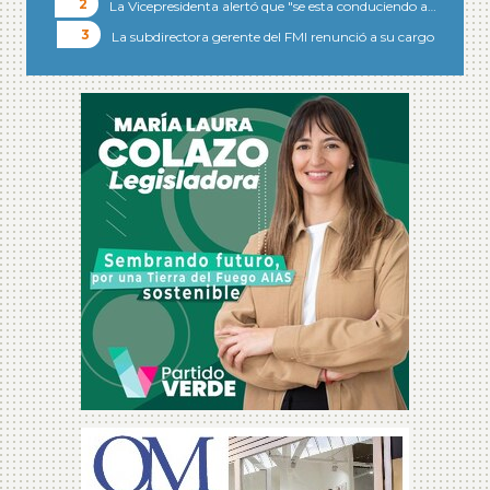
La Vicepresidenta alertó que "se esta conduciendo a…
La subdirectora gerente del FMI renunció a su cargo