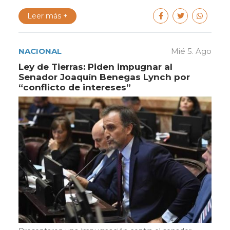
Leer más +
NACIONAL
Mié 5. Ago
Ley de Tierras: Piden impugnar al
Senador Joaquín Benegas Lynch por
“conflicto de intereses”