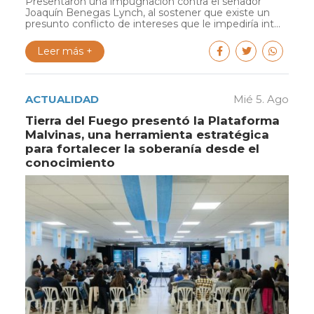
Presentaron una impugnación contra el senador
Joaquín Benegas Lynch, al sostener que existe un
presunto conflicto de intereses que le impediría int...
Leer más +
ACTUALIDAD
Mié 5. Ago
Tierra del Fuego presentó la Plataforma
Malvinas, una herramienta estratégica
para fortalecer la soberanía desde el
conocimiento