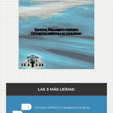
LAS 3 MÁS LEÍDAS:
Yutrovic ratificó la transparencia de los…