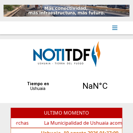
ULTIMO MOMENTO
rchas
La Municipalidad de Ushuaia acompañó los feste
Ushuaia, 10 agosto 2026 01:37:09