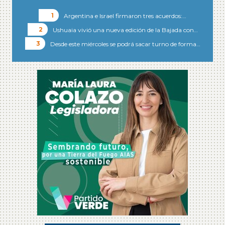
Argentina e Israel firmaron tres acuerdos:…
Ushuaia vivió una nueva edición de la Bajada con…
Desde este miércoles se podrá sacar turno de forma…