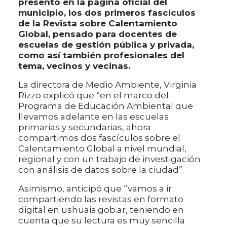
presentó en la página oficial del
municipio, los dos primeros fascículos
de la Revista sobre Calentamiento
Global, pensado para docentes de
escuelas de gestión pública y privada,
como así también profesionales del
tema, vecinos y vecinas.
La directora de Medio Ambiente, Virginia
Rizzo explicó que “en el marco del
Programa de Educación Ambiental que
llevamos adelante en las escuelas
primarias y secundarias, ahora
compartimos dos fascículos sobre el
Calentamiento Global a nivel mundial,
regional y con un trabajo de investigación
con análisis de datos sobre la ciudad”.
Asimismo, anticipó que “vamos a ir
compartiendo las revistas en formato
digital en ushuaia.gob.ar, teniendo en
cuenta que su lectura es muy sencilla