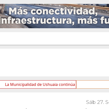
cipalidad de Ushuaia continúa con las tareas de mantenimi
Sáb 27. 