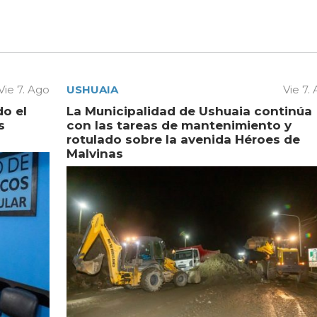
Vie 7. Ago
USHUAIA
Vie 7.
do el
La Municipalidad de Ushuaia continúa
s
con las tareas de mantenimiento y
rotulado sobre la avenida Héroes de
Malvinas