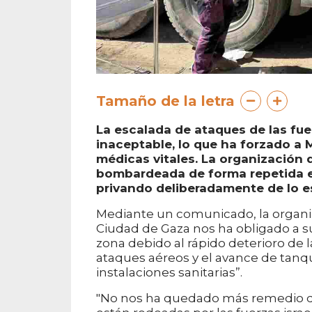
Tamaño de la letra
La escalada de ataques de las fuer
inaceptable, lo que ha forzado a 
médicas vitales. La organización
bombardeada de forma repetida e 
privando deliberadamente de lo ese
Mediante un comunicado, la organiza
Ciudad de Gaza nos ha obligado a s
zona debido al rápido deterioro de 
ataques aéreos y el avance de tan
instalaciones sanitarias”.
"No nos ha quedado más remedio que