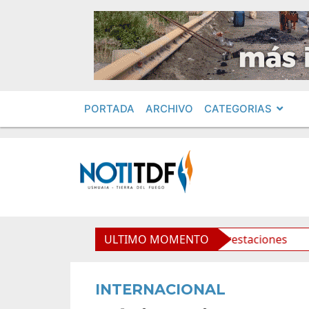
PORTADA
ARCHIVO
CATEGORIAS
oratorio Municipal y mejora sus prestaciones
ULTIMO MOMENTO
La Muni
INTERNACIONAL