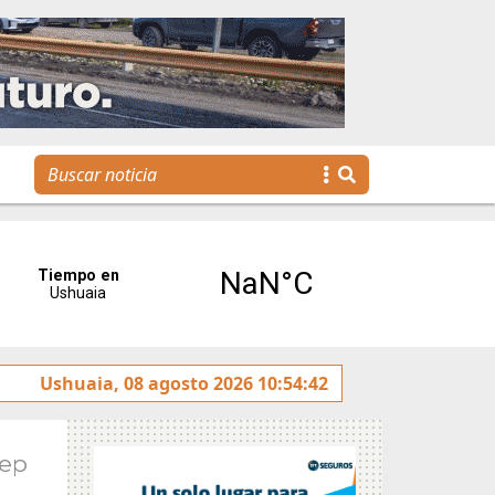
ento y rotulado sobre la avenida Héroes de Malvinas
Ushuaia, 08 agosto 2026 10:54:42
Sep