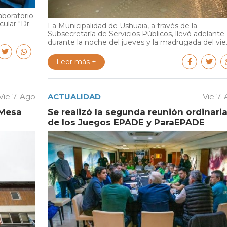
aboratorio
cular "Dr.
La Municipalidad de Ushuaia, a través de la
Subsecretaría de Servicios Públicos, llevó adelante
durante la noche del jueves y la madrugada del vie..
Leer más +
Vie 7. Ago
ACTUALIDAD
Vie 7.
 Mesa
Se realizó la segunda reunión ordinari
de los Juegos EPADE y ParaEPADE