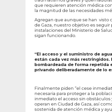
que requieren atención médica cont
la magnitud de las necesidades mé
Agregan que aunque se han visto o
de Gaza, nuestro objetivo es seguir 
instalaciones del Ministerio de Salud
sigan funcionando.
“El acceso y el suministro de agua
están cada vez más restringidos.
bombardeada de forma repetida e 
privando deliberadamente de lo es
Finalmente piden “el cese inmediato
necesaria para proteger a la poblaci
inmediato el acceso sin obstáculos 
operan en Ciudad de Gaza, así como
sostenida de atención médica y ay