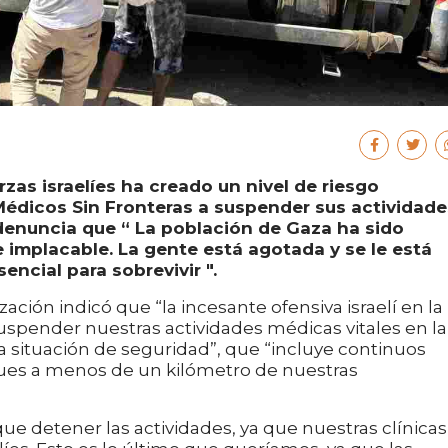
zas israelíes ha creado un nivel de riesgo
Médicos Sin Fronteras a suspender sus actividade
 denuncia que “ La población de Gaza ha sido
implacable. La gente está agotada y se le está
ncial para sobrevivir ".
ción indicó que “la incesante ofensiva israelí en la
uspender nuestras actividades médicas vitales en la
la situación de seguridad”, que “incluye continuos
ques a menos de un kilómetro de nuestras
 detener las actividades, ya que nuestras clínicas