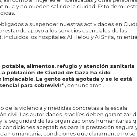
inua y no pueden salir de la ciudad. Esto demuest
dicas.
bligados a suspender nuestras actividades en Ciud
prestando apoyo a los servicios esenciales de las
, incluidos los hospitales Al Helou y Al Shifa, mientr
 potable, alimentos, refugio y atención sanitaria
 La población de Ciudad de Gaza ha sido
implacable. La gente está agotada y se le está
encial para sobrevivir”,
denunciaron .
 de la violencia y medidas concretas a la escala
ón civil. Las autoridades israelíes deben garantizar 
y la seguridad de las organizaciones humanitarias 
 condiciones aceptables para la prestación segura 
uda humanitaria, condiciones que claramente no se