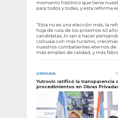
momento histórico que tiene nues
para todos y todas, y esta reforma e
“Esta no es una elección más, la ref
hoja de ruta de los próximos 40 añ
candidatas, lo van a hacer pensando
Ushuaia con más turismo, crecimi
nuestros combatientes eternos de Ma
más empleo de calidad, y más fábrica
USHUAIA
M
Yutrovic ratificó la transparencia 
procedimientos en Obras Privada