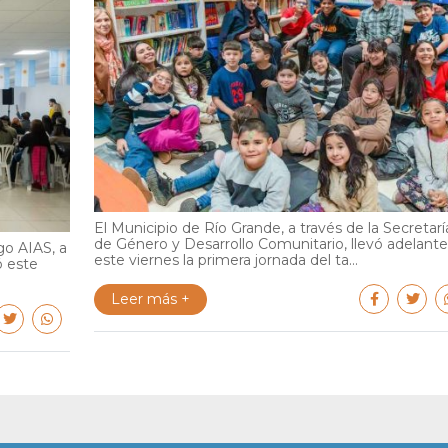
El Municipio de Río Grande, a través de la Secretarí
de Género y Desarrollo Comunitario, llevó adelante
go AIAS, a
este viernes la primera jornada del ta...
ó este
Leer más +