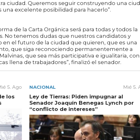
tra ciudad. Queremos seguir construyendo una ciu
s una excelente posibilidad para hacerlo”.
orma de la Carta Orgánica será para todas y todos la
os. No tenemos dudas que nuestros candidatos y
 en el futuro de la ciudad que quieren, que es una
ento, que siga reconociendo permanentemente a
lvinas, que sea más participativa e igualitaria, con
s llena de trabajadores”, finalizó el senador.
ié 5. Ago
NACIONAL
Mié 5.
de los
Ley de Tierras: Piden impugnar al
s
Senador Joaquín Benegas Lynch por
“conflicto de intereses”