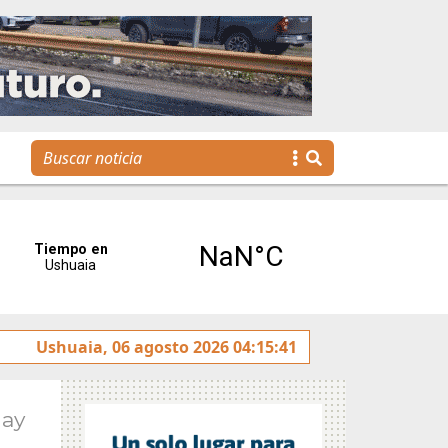
tereses”
Ushuaia, 06 agosto 2026 04:15:41
Tierra del Fuego presentó la Plataforma Mal
May