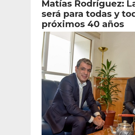
Matías Rodríguez: L
será para todas y tod
próximos 40 años