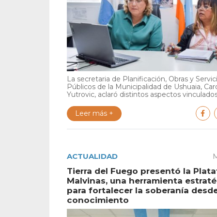
La secretaria de Planificación, Obras y Servic
Públicos de la Municipalidad de Ushuaia, Car
Yutrovic, aclaró distintos aspectos vinculados 
Leer más +
ACTUALIDAD
M
Tierra del Fuego presentó la Plat
Malvinas, una herramienta estrat
para fortalecer la soberanía desde
conocimiento