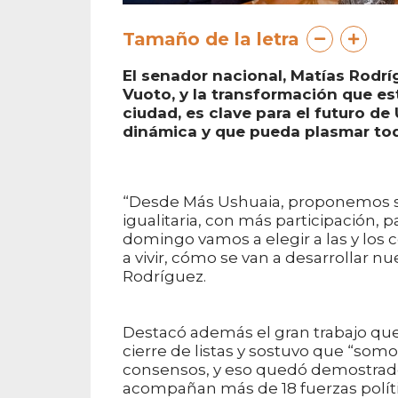
Tamaño de la letra
El senador nacional, Matías Rodrí
Vuoto, y la transformación que es
ciudad, es clave para el futuro d
dinámica y que pueda plasmar todo
“Desde Más Ushuaia, proponemos se
igualitaria, con más participación,
domingo vamos a elegir a las y los
a vivir, cómo se van a desarrollar nu
Rodríguez.
Destacó además el gran trabajo que 
cierre de listas y sostuvo que “somo
consensos, y eso quedó demostrado e
acompañan más de 18 fuerzas políti