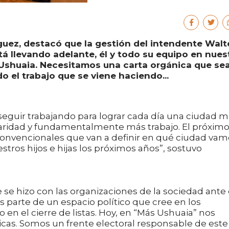
guez, destacó que la gestión del intendente Walt
tá llevando adelante, él y todo su equipo en nues
e Ushuaia. Necesitamos una carta orgánica que se
 el trabajo que se viene haciendo...
guir trabajando para lograr cada día una ciudad m
 paridad y fundamentalmente más trabajo. El próxim
 convencionales que van a definir en qué ciudad va
estros hijos e hijas los próximos años”, sostuvo
se hizo con las organizaciones de la sociedad ante 
s parte de un espacio político que cree en los
n el cierre de listas. Hoy, en “Más Ushuaia” nos
cas. Somos un frente electoral responsable de este