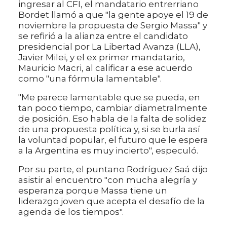
ingresar al CFI, el mandatario entrerriano
Bordet llamó a que "la gente apoye el 19 de
noviembre la propuesta de Sergio Massa" y
se refirió a la alianza entre el candidato
presidencial por La Libertad Avanza (LLA),
Javier Milei, y el ex primer mandatario,
Mauricio Macri, al calificar a ese acuerdo
como "una fórmula lamentable".
"Me parece lamentable que se pueda, en
tan poco tiempo, cambiar diametralmente
de posición. Eso habla de la falta de solidez
de una propuesta política y, si se burla así
la voluntad popular, el futuro que le espera
a la Argentina es muy incierto", especuló.
Por su parte, el puntano Rodríguez Saá dijo
asistir al encuentro "con mucha alegría y
esperanza porque Massa tiene un
liderazgo joven que acepta el desafío de la
agenda de los tiempos".