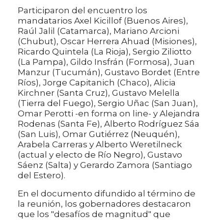
Participaron del encuentro los
mandatarios Axel Kicillof (Buenos Aires),
Raúl Jalil (Catamarca), Mariano Arcioni
(Chubut), Oscar Herrera Ahuad (Misiones),
Ricardo Quintela (La Rioja), Sergio Ziliotto
(La Pampa), Gildo Insfrán (Formosa), Juan
Manzur (Tucumán), Gustavo Bordet (Entre
Ríos), Jorge Capitanich (Chaco), Alicia
Kirchner (Santa Cruz), Gustavo Melella
(Tierra del Fuego), Sergio Uñac (San Juan),
Omar Perotti -en forma on line- y Alejandra
Rodenas (Santa Fe), Alberto Rodríguez Sáa
(San Luis), Omar Gutiérrez (Neuquén),
Arabela Carreras y Alberto Weretilneck
(actual y electo de Río Negro), Gustavo
Sáenz (Salta) y Gerardo Zamora (Santiago
del Estero).
En el documento difundido al término de
la reunión, los gobernadores destacaron
que los "desafíos de magnitud" que