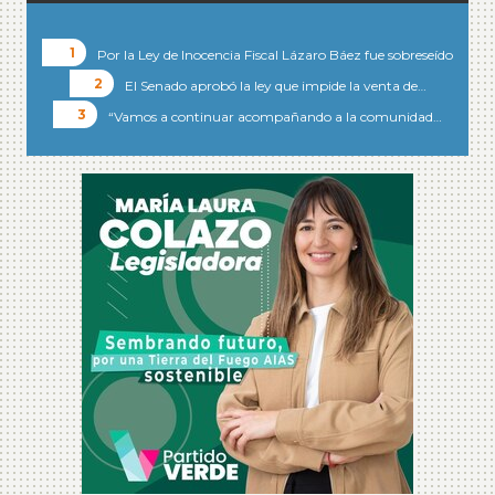
Por la Ley de Inocencia Fiscal Lázaro Báez fue sobreseído
El Senado aprobó la ley que impide la venta de…
“Vamos a continuar acompañando a la comunidad…