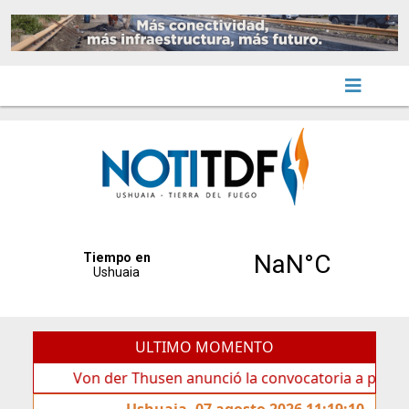
ULTIMO MOMENTO
Von der Thusen anunció la convocatoria a partidos polít
Ushuaia, 07 agosto 2026 11:19:10