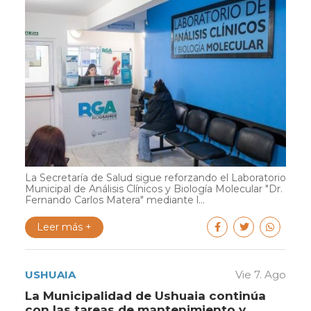
La Secretaría de Salud sigue reforzando el Laboratorio
Municipal de Análisis Clínicos y Biología Molecular "Dr.
Fernando Carlos Matera" mediante l...
Leer más +
USHUAIA
Vie 7. Ago
La Municipalidad de Ushuaia continúa
con las tareas de mantenimiento y