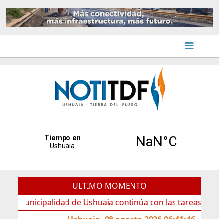
ULTIMO MOMENTO
icipalidad de Ushuaia continúa con las tareas de mantenim
Ushuaia, 08 agosto 2026 06:41:46