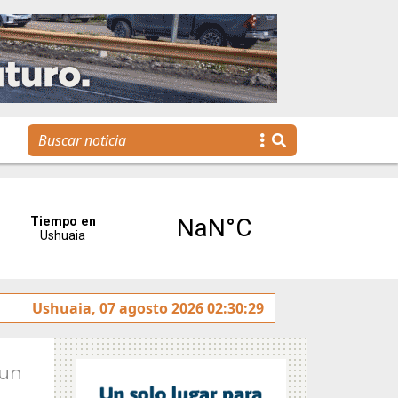
agenda para toda la familia
Ushuaia, 07 agosto 2026 02:30:29
Jun