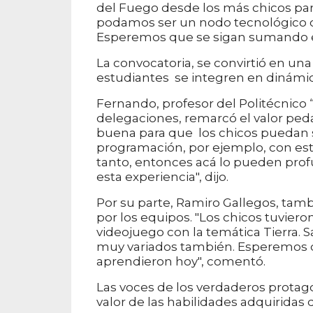
del Fuego desde los más chicos pa
podamos ser un nodo tecnológico 
Esperemos que se sigan sumando e
La convocatoria, se convirtió en un
estudiantes se integren en dinámic
Fernando, profesor del Politécnico
delegaciones, remarcó el valor ped
buena para que los chicos puedan 
programación, por ejemplo, con esto
tanto, entonces acá lo pueden prof
esta experiencia", dijo.
Por su parte, Ramiro Gallegos, tam
por los equipos. "Los chicos tuvier
videojuego con la temática Tierra.
muy variados también. Esperemos q
aprendieron hoy", comentó.
Las voces de los verdaderos protagon
valor de las habilidades adquiridas d