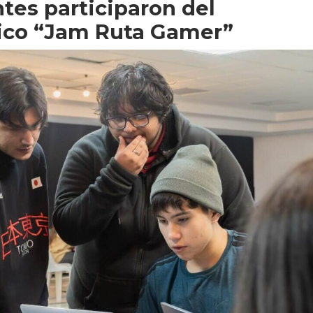
tes participaron del
ico “Jam Ruta Gamer”