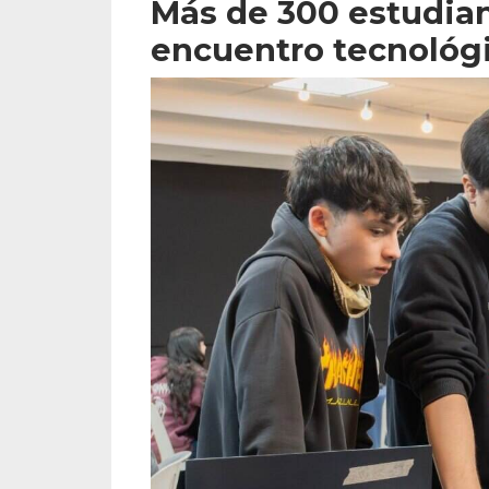
Más de 300 estudian
encuentro tecnológ