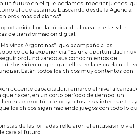
ra un futuro en el que podamos importar juegos, q
como el que estamos buscando desde la Agencia.
n próximas ediciones".
a oportunidad pedagógica ideal para que las y los
as de transformación digital.
 “Malvinas Argentinas”, que acompañó a las
agógico de la experiencia. "Es una oportunidad muy
seguir profundizando sus conocimientos de
 de los videojuegos, que ellos en la escuela no lo 
undizar. Están todos los chicos muy contentos con
bién docente capacitador, remarcó el nivel alcanzad
on que hacer, en un corto período de tiempo, un
 Salieron un montón de proyectos muy interesantes 
ue los chicos sigan haciendo juegos con todo lo q
istas de las jornadas reflejaron el entusiasmo y el
e cara al futuro.