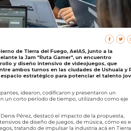
erno de Tierra del Fuego, AeIAS, junto a la
delante la Jam "Ruta Gamer", un encuentro
ollo y diseño intensivo de videojuegos, que
tre ambos turnos en las ciudades de Ushuaia y 
spacio estratégico para potenciar el talento jo
icipantes, idearon, codificaron y presentaron un
en un corto período de tiempo, utilizando como eje
 Denis Pérez, destacó el impacto de la propuesta,
tensivos de diseño de juegos, de música, cómo es e
uegos, tratando de impulsar la industria acá en Tierra