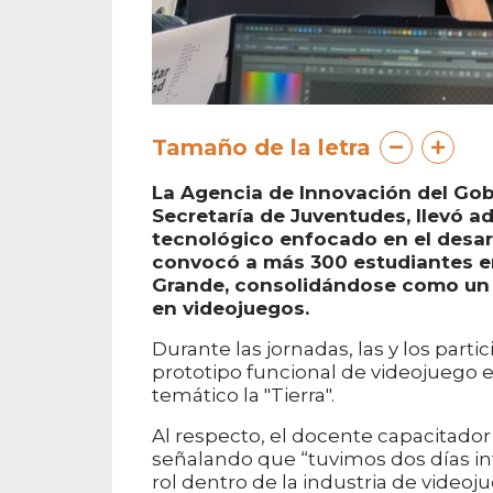
Tamaño de la letra
La Agencia de Innovación del Gobi
Secretaría de Juventudes, llevó a
tecnológico enfocado en el desarr
convocó a más 300 estudiantes en
Grande, consolidándose como un e
en videojuegos.
Durante las jornadas, las y los part
prototipo funcional de videojuego 
temático la "Tierra".
Al respecto, el docente capacitador
señalando que “tuvimos dos días in
rol dentro de la industria de videoj