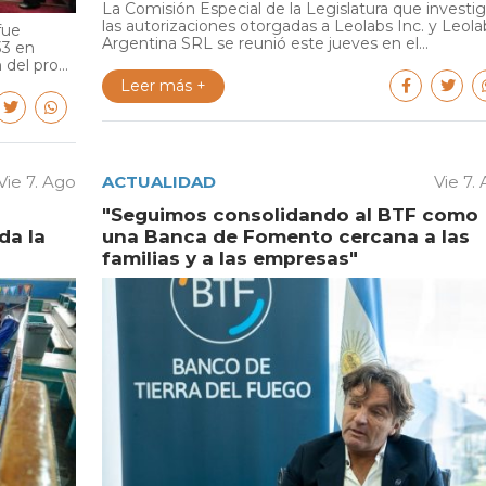
La Comisión Especial de la Legislatura que investi
las autorizaciones otorgadas a Leolabs Inc. y Leola
fue
Argentina SRL se reunió este jueves en el...
33 en
del pro...
Leer más +
Vie 7. Ago
ACTUALIDAD
Vie 7.
"Seguimos consolidando al BTF como
da la
una Banca de Fomento cercana a las
familias y a las empresas"