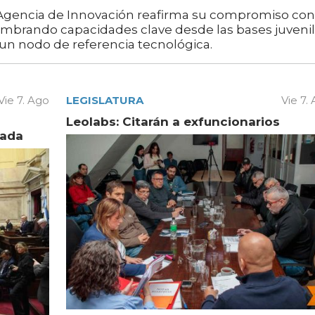
a Agencia de Innovación reafirma su compromiso con
embrando capacidades clave desde las bases juveni
 un nodo de referencia tecnológica.
Vie 7. Ago
LEGISLATURA
Vie 7.
Leolabs: Citarán a exfuncionarios
vada