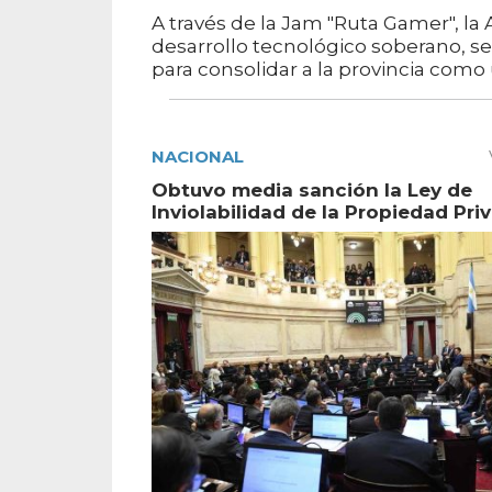
A través de la Jam "Ruta Gamer", l
desarrollo tecnológico soberano, s
para consolidar a la provincia como
NACIONAL
Obtuvo media sanción la Ley de
Inviolabilidad de la Propiedad Pri