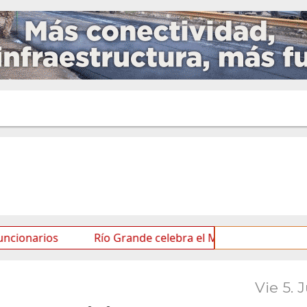
s
Río Grande celebra el Mes de las Infancias con una 
Vie 5. 