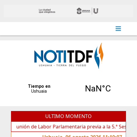
ULTIMO MOMENTO
 de Labor Parlamentaria previa a la 5.ª Sesión Ordinaria
Ushuaia, 06 agosto 2026 11:10:07