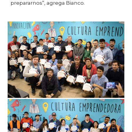
prepararnos”, agrega Bianco.