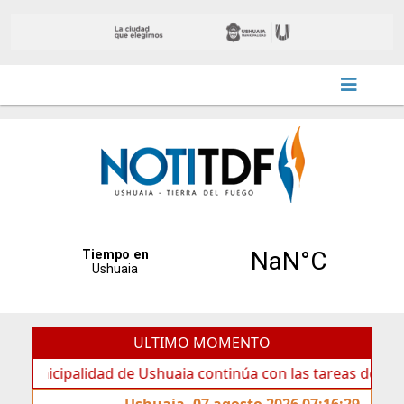
ULTIMO MOMENTO
ipalidad de Ushuaia continúa con las tareas de mantenimie
Ushuaia, 07 agosto 2026 07:16:29