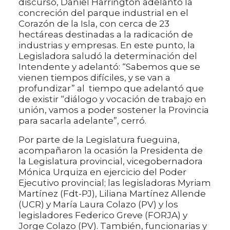
discurso, Daniel Harrington adelantó la
concreción del parque industrial en el
Corazón de la Isla, con cerca de 23
hectáreas destinadas a la radicación de
industrias y empresas. En este punto, la
Legisladora saludó la determinación del
Intendente y adelantó: “Sabemos que se
vienen tiempos difíciles, y se van a
profundizar” al tiempo que adelantó que
de existir “diálogo y vocación de trabajo en
unión, vamos a poder sostener la Provincia
para sacarla adelante”, cerró.
Por parte de la Legislatura fueguina,
acompañaron la ocasión la Presidenta de
la Legislatura provincial, vicegobernadora
Mónica Urquiza en ejercicio del Poder
Ejecutivo provincial; las legisladoras Myriam
Martínez (Fdt-PJ), Liliana Martínez Allende
(UCR) y María Laura Colazo (PV) y los
legisladores Federico Greve (FORJA) y
Jorge Colazo (PV). También, funcionarias y